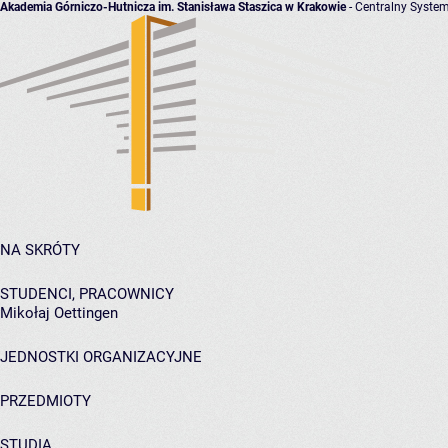
Akademia Górniczo-Hutnicza im. Stanisława Staszica w Krakowie
- Centralny System
NA SKRÓTY
STUDENCI, PRACOWNICY
Mikołaj Oettingen
JEDNOSTKI ORGANIZACYJNE
PRZEDMIOTY
STUDIA