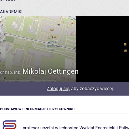
AKADEMIKI
POMOC
Mikołaj Oettingen
dr hab. inż.
Zaloguj się
, aby zobaczyć więcej.
PODSTAWOWE INFORMACJE O UŻYTKOWNIKU
profesor uczelni w jednostce
Wydział Energetyki i Pali