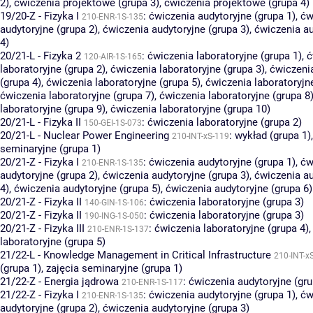
2)
,
ćwiczenia projektowe (grupa 3)
,
ćwiczenia projektowe (grupa 4)
19/20-Z - Fizyka I
:
ćwiczenia audytoryjne (grupa 1)
,
ćw
210-ENR-1S-135
audytoryjne (grupa 2)
,
ćwiczenia audytoryjne (grupa 3)
,
ćwiczenia au
4)
20/21-L - Fizyka 2
:
ćwiczenia laboratoryjne (grupa 1)
,
ć
120-AIR-1S-165
laboratoryjne (grupa 2)
,
ćwiczenia laboratoryjne (grupa 3)
,
ćwiczenia
(grupa 4)
,
ćwiczenia laboratoryjne (grupa 5)
,
ćwiczenia laboratoryjn
ćwiczenia laboratoryjne (grupa 7)
,
ćwiczenia laboratoryjne (grupa 8
laboratoryjne (grupa 9)
,
ćwiczenia laboratoryjne (grupa 10)
20/21-L - Fizyka II
:
ćwiczenia laboratoryjne (grupa 2)
150-GEI-1S-073
20/21-L - Nuclear Power Engineering
:
wykład (grupa 1)
210-INT-xS-119
seminaryjne (grupa 1)
20/21-Z - Fizyka I
:
ćwiczenia audytoryjne (grupa 1)
,
ćw
210-ENR-1S-135
audytoryjne (grupa 2)
,
ćwiczenia audytoryjne (grupa 3)
,
ćwiczenia au
4)
,
ćwiczenia audytoryjne (grupa 5)
,
ćwiczenia audytoryjne (grupa 6)
20/21-Z - Fizyka II
:
ćwiczenia laboratoryjne (grupa 3)
140-GIN-1S-106
20/21-Z - Fizyka II
:
ćwiczenia laboratoryjne (grupa 3)
190-ING-1S-050
20/21-Z - Fizyka III
:
ćwiczenia laboratoryjne (grupa 4)
210-ENR-1S-137
laboratoryjne (grupa 5)
21/22-L - Knowledge Management in Critical Infrastructure
210-INT-x
(grupa 1)
,
zajęcia seminaryjne (grupa 1)
21/22-Z - Energia jądrowa
:
ćwiczenia audytoryjne (gru
210-ENR-1S-117
21/22-Z - Fizyka I
:
ćwiczenia audytoryjne (grupa 1)
,
ćw
210-ENR-1S-135
audytoryjne (grupa 2)
,
ćwiczenia audytoryjne (grupa 3)