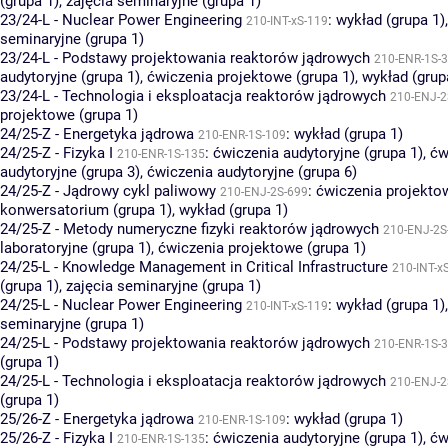
(grupa 1)
,
zajęcia seminaryjne (grupa 1)
23/24-L - Nuclear Power Engineering
:
wykład (grupa 1)
210-INT-xS-119
seminaryjne (grupa 1)
23/24-L - Podstawy projektowania reaktorów jądrowych
210-ENR-1S-
audytoryjne (grupa 1)
,
ćwiczenia projektowe (grupa 1)
,
wykład (grup
23/24-L - Technologia i eksploatacja reaktorów jądrowych
210-ENJ-2
projektowe (grupa 1)
24/25-Z - Energetyka jądrowa
:
wykład (grupa 1)
210-ENR-1S-109
24/25-Z - Fizyka I
:
ćwiczenia audytoryjne (grupa 1)
,
ćw
210-ENR-1S-135
audytoryjne (grupa 3)
,
ćwiczenia audytoryjne (grupa 6)
24/25-Z - Jądrowy cykl paliwowy
:
ćwiczenia projektow
210-ENJ-2S-699
konwersatorium (grupa 1)
,
wykład (grupa 1)
24/25-Z - Metody numeryczne fizyki reaktorów jądrowych
210-ENJ-2S
laboratoryjne (grupa 1)
,
ćwiczenia projektowe (grupa 1)
24/25-L - Knowledge Management in Critical Infrastructure
210-INT-x
(grupa 1)
,
zajęcia seminaryjne (grupa 1)
24/25-L - Nuclear Power Engineering
:
wykład (grupa 1)
210-INT-xS-119
seminaryjne (grupa 1)
24/25-L - Podstawy projektowania reaktorów jądrowych
210-ENR-1S-
(grupa 1)
24/25-L - Technologia i eksploatacja reaktorów jądrowych
210-ENJ-2
(grupa 1)
25/26-Z - Energetyka jądrowa
:
wykład (grupa 1)
210-ENR-1S-109
25/26-Z - Fizyka I
:
ćwiczenia audytoryjne (grupa 1)
,
ćw
210-ENR-1S-135