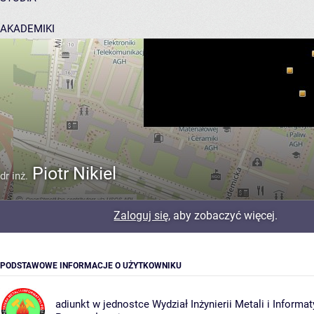
AKADEMIKI
POMOC
Piotr Nikiel
dr inż.
Zaloguj się
, aby zobaczyć więcej.
PODSTAWOWE INFORMACJE O UŻYTKOWNIKU
adiunkt w jednostce
Wydział Inżynierii Metali i Informat