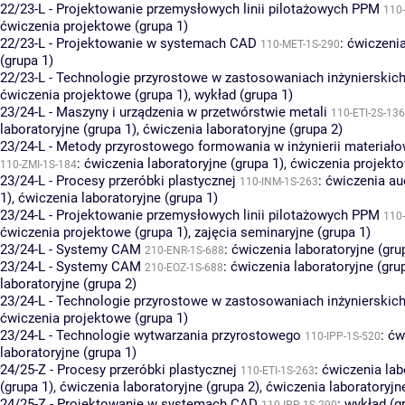
22/23-L - Projektowanie przemysłowych linii pilotażowych PPM
110
ćwiczenia projektowe (grupa 1)
22/23-L - Projektowanie w systemach CAD
:
ćwiczeni
110-MET-1S-290
(grupa 1)
22/23-L - Technologie przyrostowe w zastosowaniach inżynierskic
ćwiczenia projektowe (grupa 1)
,
wykład (grupa 1)
23/24-L - Maszyny i urządzenia w przetwórstwie metali
110-ETI-2S-136
laboratoryjne (grupa 1)
,
ćwiczenia laboratoryjne (grupa 2)
23/24-L - Metody przyrostowego formowania w inżynierii materiało
:
ćwiczenia laboratoryjne (grupa 1)
,
ćwiczenia projekto
110-ZMI-1S-184
23/24-L - Procesy przeróbki plastycznej
:
ćwiczenia au
110-INM-1S-263
1)
,
ćwiczenia laboratoryjne (grupa 1)
23/24-L - Projektowanie przemysłowych linii pilotażowych PPM
110
ćwiczenia projektowe (grupa 1)
,
zajęcia seminaryjne (grupa 1)
23/24-L - Systemy CAM
:
ćwiczenia laboratoryjne (gru
210-ENR-1S-688
23/24-L - Systemy CAM
:
ćwiczenia laboratoryjne (gru
210-EOZ-1S-688
laboratoryjne (grupa 2)
23/24-L - Technologie przyrostowe w zastosowaniach inżynierskic
ćwiczenia projektowe (grupa 1)
23/24-L - Technologie wytwarzania przyrostowego
:
ćw
110-IPP-1S-520
laboratoryjne (grupa 1)
24/25-Z - Procesy przeróbki plastycznej
:
ćwiczenia lab
110-ETI-1S-263
(grupa 1)
,
ćwiczenia laboratoryjne (grupa 2)
,
ćwiczenia laboratoryjn
24/25-Z - Projektowanie w systemach CAD
:
wykład (g