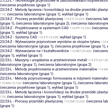
21/22-L - Technologie przyrostowe w zastosowaniach inżynierskic
ćwiczenia projektowe (grupa 1)
23/24-Z - Metody łączenia i konsolidacji na drodze przeróbki plasty
:
ćwiczenia laboratoryjne (grupa 1)
,
wykład (grupa 1)
178
23/24-Z - Procesy przeróbki plastycznej
:
ćwiczenia lab
110-ETI-1S-263
(grupa 1)
,
ćwiczenia laboratoryjne (grupa 2)
,
ćwiczenia laboratoryjn
23/24-Z - Projektowanie w systemach CAD
:
ćwiczenia
110-IPP-1S-290
(grupa 1)
,
wykład (grupa 1)
23/24-Z - Systemy CAD
:
wykład (grupa 1)
110-ETI-1S-338
23/24-Z - Wytwarzanie przyrostowe wyrobów ze stopów tytanu
110-
ćwiczenia laboratoryjne (grupa 1)
,
ćwiczenia projektowe (grupa 1)
,
23/24-Z - Wytwarzanie rur i kształtowników
:
ćwiczenia
110-MET-2S-406
(grupa 1)
,
wykład (grupa 1)
22/23-L - Maszyny i urządzenia w przetwórstwie metali
110-ETI-2S-136
laboratoryjne (grupa 1)
,
ćwiczenia laboratoryjne (grupa 2)
22/23-L - Metody projektowania w przetwórstwie materiałów
110-IM
ćwiczenia laboratoryjne (grupa 1)
22/23-L - Metody przyrostowego formowania w inżynierii materiało
:
ćwiczenia laboratoryjne (grupa 1)
,
ćwiczenia laborato
110-IMA-1S-184
ćwiczenia projektowe (grupa 1)
,
wykład (grupa 1)
22/23-L - Metody łączenia i konsolidacji na drodze przeróbki plasty
:
ćwiczenia laboratoryjne (grupa 1)
,
wykład (grupa 1)
178
22/23-L - Procesy przeróbki plastycznej
:
ćwiczenia lab
110-ZMI-1S-263
(grupa 1)