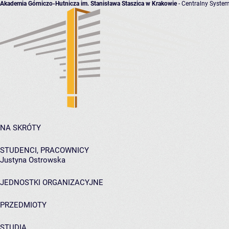
Akademia Górniczo-Hutnicza im. Stanisława Staszica w Krakowie
- Centralny System
NA SKRÓTY
STUDENCI, PRACOWNICY
Justyna Ostrowska
JEDNOSTKI ORGANIZACYJNE
PRZEDMIOTY
STUDIA