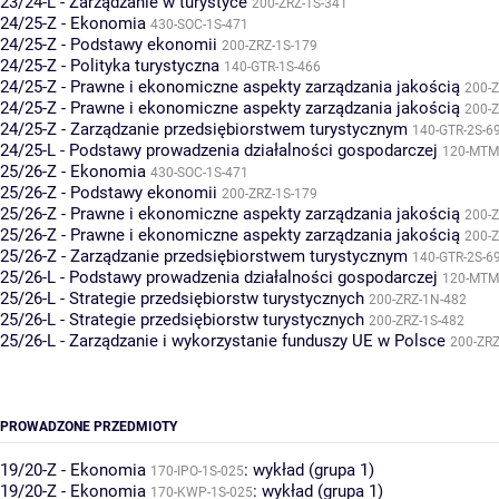
23/24-L - Zarządzanie w turystyce
200-ZRZ-1S-341
24/25-Z - Ekonomia
430-SOC-1S-471
24/25-Z - Podstawy ekonomii
200-ZRZ-1S-179
24/25-Z - Polityka turystyczna
140-GTR-1S-466
24/25-Z - Prawne i ekonomiczne aspekty zarządzania jakością
200-Z
24/25-Z - Prawne i ekonomiczne aspekty zarządzania jakością
200-Z
24/25-Z - Zarządzanie przedsiębiorstwem turystycznym
140-GTR-2S-6
24/25-L - Podstawy prowadzenia działalności gospodarczej
120-MTM
25/26-Z - Ekonomia
430-SOC-1S-471
25/26-Z - Podstawy ekonomii
200-ZRZ-1S-179
25/26-Z - Prawne i ekonomiczne aspekty zarządzania jakością
200-Z
25/26-Z - Prawne i ekonomiczne aspekty zarządzania jakością
200-Z
25/26-Z - Zarządzanie przedsiębiorstwem turystycznym
140-GTR-2S-6
25/26-L - Podstawy prowadzenia działalności gospodarczej
120-MTM
25/26-L - Strategie przedsiębiorstw turystycznych
200-ZRZ-1N-482
25/26-L - Strategie przedsiębiorstw turystycznych
200-ZRZ-1S-482
25/26-L - Zarządzanie i wykorzystanie funduszy UE w Polsce
200-ZRZ
PROWADZONE PRZEDMIOTY
19/20-Z - Ekonomia
:
wykład (grupa 1)
170-IPO-1S-025
19/20-Z - Ekonomia
:
wykład (grupa 1)
170-KWP-1S-025