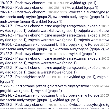
19/20-Z - Podstawy ekonomii
:
wykład (grupa 1)
200-IIE-1N-179
19/20-Z - Podstawy ekonomii
:
wykład (grupa 1)
200-ZRZ-1N-179
20/21-Z - Podstawy ekonomii
:
ćwiczenia audytoryjne (g
200-IIE-1S-179
ćwiczenia audytoryjne (grupa 2)
,
ćwiczenia audytoryjne (grupa 3)
,
ć
audytoryjne (grupa 4)
,
wykład (grupa 1)
20/21-Z - Prawne i ekonomiczne aspekty zarządzania jakością
200-Z
wykład (grupa 1)
,
zajęcia warsztatowe (grupa 1)
,
zajęcia warsztatow
20/21-Z - Prawne i ekonomiczne aspekty zarządzania jakością
200-Z
wykład (grupa 1)
,
zajęcia warsztatowe (grupa 1)
,
zajęcia warsztatow
19/20-L - Zarządzanie Funduszami Unii Europejskiej w Polsce
200-Z
ćwiczenia audytoryjne (grupa 1)
,
ćwiczenia audytoryjne (grupa 2)
,
wy
21/22-Z - Podstawy ekonomii
:
wykład (grupa 1)
200-IIE-1S-179
21/22-Z - Prawne i ekonomiczne aspekty zarządzania jakością
200-Z
wykład (grupa 1)
,
zajęcia warsztatowe (grupa 1)
21/22-Z - Prawne i ekonomiczne aspekty zarządzania jakością
200-Z
wykład (grupa 1)
,
zajęcia warsztatowe (grupa 1)
21/22-Z - Przedsiębiorczość
:
wykład (grupa 1)
,
zajęcia
130-IME-1S-371
(grupa 1)
21/22-Z - Zarządzanie przedsiębiorstwem turystycznym
140-GTR-2S-6
projektowe (grupa 1)
,
wykład (grupa 1)
20/21-L - Zarządzanie Funduszami Unii Europejskiej w Polsce
200-Z
ćwiczenia audytoryjne (grupa 1)
,
wykład (grupa 1)
22/23-Z - Podstawy ekonomii
:
ćwiczenia audytoryjne (g
200-IIE-1S-179