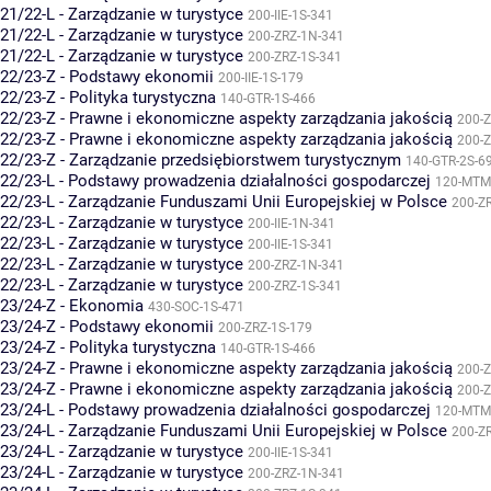
21/22-L - Zarządzanie w turystyce
200-IIE-1S-341
21/22-L - Zarządzanie w turystyce
200-ZRZ-1N-341
21/22-L - Zarządzanie w turystyce
200-ZRZ-1S-341
22/23-Z - Podstawy ekonomii
200-IIE-1S-179
22/23-Z - Polityka turystyczna
140-GTR-1S-466
22/23-Z - Prawne i ekonomiczne aspekty zarządzania jakością
200-Z
22/23-Z - Prawne i ekonomiczne aspekty zarządzania jakością
200-Z
22/23-Z - Zarządzanie przedsiębiorstwem turystycznym
140-GTR-2S-6
22/23-L - Podstawy prowadzenia działalności gospodarczej
120-MTM
22/23-L - Zarządzanie Funduszami Unii Europejskiej w Polsce
200-Z
22/23-L - Zarządzanie w turystyce
200-IIE-1N-341
22/23-L - Zarządzanie w turystyce
200-IIE-1S-341
22/23-L - Zarządzanie w turystyce
200-ZRZ-1N-341
22/23-L - Zarządzanie w turystyce
200-ZRZ-1S-341
23/24-Z - Ekonomia
430-SOC-1S-471
23/24-Z - Podstawy ekonomii
200-ZRZ-1S-179
23/24-Z - Polityka turystyczna
140-GTR-1S-466
23/24-Z - Prawne i ekonomiczne aspekty zarządzania jakością
200-Z
23/24-Z - Prawne i ekonomiczne aspekty zarządzania jakością
200-Z
23/24-L - Podstawy prowadzenia działalności gospodarczej
120-MTM
23/24-L - Zarządzanie Funduszami Unii Europejskiej w Polsce
200-Z
23/24-L - Zarządzanie w turystyce
200-IIE-1S-341
23/24-L - Zarządzanie w turystyce
200-ZRZ-1N-341