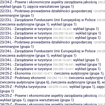
23/24-Z - Prawne i ekonomiczne aspekty zarządzania jakością
200-Z
wykład (grupa 1)
,
zajęcia warsztatowe (grupa 1)
22/23-L - Podstawy prowadzenia działalności gospodarczej
120-MTM
seminaryjne (grupa 1)
22/23-L - Zarządzanie Funduszami Unii Europejskiej w Polsce
200-Z
ćwiczenia audytoryjne (grupa 1)
,
wykład (grupa 1)
22/23-L - Zarządzanie w turystyce
:
wykład (grupa 1)
200-IIE-1S-341
22/23-L - Zarządzanie w turystyce
:
wykład (grupa 1)
200-ZRZ-1N-341
22/23-L - Zarządzanie w turystyce
:
wykład (grupa 1)
200-ZRZ-1S-341
23/24-L - Podstawy prowadzenia działalności gospodarczej
120-MTM
seminaryjne (grupa 1)
23/24-L - Zarządzanie Funduszami Unii Europejskiej w Polsce
200-Z
ćwiczenia audytoryjne (grupa 1)
,
wykład (grupa 1)
23/24-L - Zarządzanie w turystyce
:
wykład (grupa 1)
200-IIE-1S-341
23/24-L - Zarządzanie w turystyce
:
wykład (grupa 1)
200-ZRZ-1N-341
23/24-L - Zarządzanie w turystyce
:
wykład (grupa 1)
200-ZRZ-1S-341
24/25-Z - Ekonomia
:
ćwiczenia audytoryjne (grupa 1)
,
430-SOC-1S-471
24/25-Z - Podstawy ekonomii
:
ćwiczenia audytoryjne 
200-ZRZ-1S-179
ćwiczenia audytoryjne (grupa 6)
,
ćwiczenia audytoryjne (grupa 8)
,
wy
24/25-Z - Polityka turystyczna
:
wykład (grupa 1)
,
zajęc
140-GTR-1S-466
(grupa 1)
24/25-Z - Prawne i ekonomiczne aspekty zarządzania jakością
200-Z
wykład (grupa 1)
,
zajęcia warsztatowe (grupa 1)
24/25-Z - Prawne i ekonomiczne aspekty zarządzania jakością
200-Z