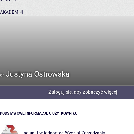
AKADEMIKI
POMOC
Justyna Ostrowska
dr
Zaloguj się
, aby zobaczyć więcej.
PODSTAWOWE INFORMACJE O UŻYTKOWNIKU
adiunkt w jednostce
Wydział Zarządzania