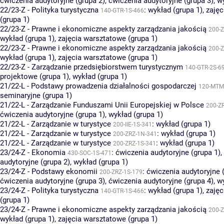
ćwiczenia audytoryjne (grupa 2)
,
ćwiczenia audytoryjne (grupa 3)
,
wy
22/23-Z - Polityka turystyczna
:
wykład (grupa 1)
,
zajęc
140-GTR-1S-466
(grupa 1)
22/23-Z - Prawne i ekonomiczne aspekty zarządzania jakością
200-Z
wykład (grupa 1)
,
zajęcia warsztatowe (grupa 1)
22/23-Z - Prawne i ekonomiczne aspekty zarządzania jakością
200-Z
wykład (grupa 1)
,
zajęcia warsztatowe (grupa 1)
22/23-Z - Zarządzanie przedsiębiorstwem turystycznym
140-GTR-2S-6
projektowe (grupa 1)
,
wykład (grupa 1)
21/22-L - Podstawy prowadzenia działalności gospodarczej
120-MTM
seminaryjne (grupa 1)
21/22-L - Zarządzanie Funduszami Unii Europejskiej w Polsce
200-Z
ćwiczenia audytoryjne (grupa 1)
,
wykład (grupa 1)
21/22-L - Zarządzanie w turystyce
:
wykład (grupa 1)
200-IIE-1S-341
21/22-L - Zarządzanie w turystyce
:
wykład (grupa 1)
200-ZRZ-1N-341
21/22-L - Zarządzanie w turystyce
:
wykład (grupa 1)
200-ZRZ-1S-341
23/24-Z - Ekonomia
:
ćwiczenia audytoryjne (grupa 1)
,
430-SOC-1S-471
audytoryjne (grupa 2)
,
wykład (grupa 1)
23/24-Z - Podstawy ekonomii
:
ćwiczenia audytoryjne 
200-ZRZ-1S-179
ćwiczenia audytoryjne (grupa 3)
,
ćwiczenia audytoryjne (grupa 4)
,
wy
23/24-Z - Polityka turystyczna
:
wykład (grupa 1)
,
zajęc
140-GTR-1S-466
(grupa 1)
23/24-Z - Prawne i ekonomiczne aspekty zarządzania jakością
200-Z
wykład (grupa 1)
,
zajęcia warsztatowe (grupa 1)