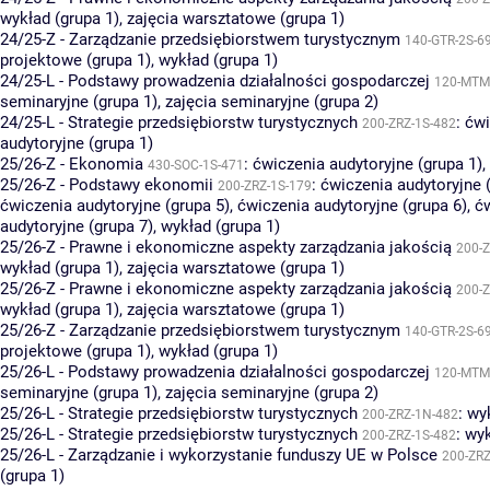
wykład (grupa 1)
,
zajęcia warsztatowe (grupa 1)
24/25-Z - Zarządzanie przedsiębiorstwem turystycznym
140-GTR-2S-6
projektowe (grupa 1)
,
wykład (grupa 1)
24/25-L - Podstawy prowadzenia działalności gospodarczej
120-MTM
seminaryjne (grupa 1)
,
zajęcia seminaryjne (grupa 2)
24/25-L - Strategie przedsiębiorstw turystycznych
:
ćwi
200-ZRZ-1S-482
audytoryjne (grupa 1)
25/26-Z - Ekonomia
:
ćwiczenia audytoryjne (grupa 1)
,
430-SOC-1S-471
25/26-Z - Podstawy ekonomii
:
ćwiczenia audytoryjne 
200-ZRZ-1S-179
ćwiczenia audytoryjne (grupa 5)
,
ćwiczenia audytoryjne (grupa 6)
,
ć
audytoryjne (grupa 7)
,
wykład (grupa 1)
25/26-Z - Prawne i ekonomiczne aspekty zarządzania jakością
200-Z
wykład (grupa 1)
,
zajęcia warsztatowe (grupa 1)
25/26-Z - Prawne i ekonomiczne aspekty zarządzania jakością
200-Z
wykład (grupa 1)
,
zajęcia warsztatowe (grupa 1)
25/26-Z - Zarządzanie przedsiębiorstwem turystycznym
140-GTR-2S-6
projektowe (grupa 1)
,
wykład (grupa 1)
25/26-L - Podstawy prowadzenia działalności gospodarczej
120-MTM
seminaryjne (grupa 1)
,
zajęcia seminaryjne (grupa 2)
25/26-L - Strategie przedsiębiorstw turystycznych
:
wyk
200-ZRZ-1N-482
25/26-L - Strategie przedsiębiorstw turystycznych
:
wyk
200-ZRZ-1S-482
25/26-L - Zarządzanie i wykorzystanie funduszy UE w Polsce
200-ZRZ
(grupa 1)