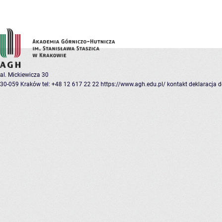
al. Mickiewicza 30
30-059 Kraków
tel: +48 12 617 22 22
https://www.agh.edu.pl/
kontakt
deklaracja 