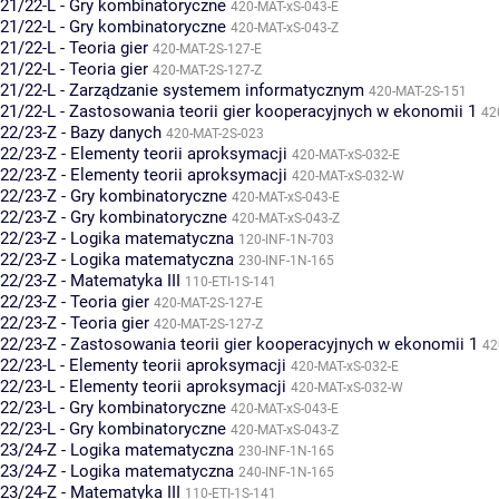
21/22-L - Gry kombinatoryczne
420-MAT-xS-043-E
21/22-L - Gry kombinatoryczne
420-MAT-xS-043-Z
21/22-L - Teoria gier
420-MAT-2S-127-E
21/22-L - Teoria gier
420-MAT-2S-127-Z
21/22-L - Zarządzanie systemem informatycznym
420-MAT-2S-151
21/22-L - Zastosowania teorii gier kooperacyjnych w ekonomii 1
42
22/23-Z - Bazy danych
420-MAT-2S-023
22/23-Z - Elementy teorii aproksymacji
420-MAT-xS-032-E
22/23-Z - Elementy teorii aproksymacji
420-MAT-xS-032-W
22/23-Z - Gry kombinatoryczne
420-MAT-xS-043-E
22/23-Z - Gry kombinatoryczne
420-MAT-xS-043-Z
22/23-Z - Logika matematyczna
120-INF-1N-703
22/23-Z - Logika matematyczna
230-INF-1N-165
22/23-Z - Matematyka III
110-ETI-1S-141
22/23-Z - Teoria gier
420-MAT-2S-127-E
22/23-Z - Teoria gier
420-MAT-2S-127-Z
22/23-Z - Zastosowania teorii gier kooperacyjnych w ekonomii 1
42
22/23-L - Elementy teorii aproksymacji
420-MAT-xS-032-E
22/23-L - Elementy teorii aproksymacji
420-MAT-xS-032-W
22/23-L - Gry kombinatoryczne
420-MAT-xS-043-E
22/23-L - Gry kombinatoryczne
420-MAT-xS-043-Z
23/24-Z - Logika matematyczna
230-INF-1N-165
23/24-Z - Logika matematyczna
240-INF-1N-165
23/24-Z - Matematyka III
110-ETI-1S-141