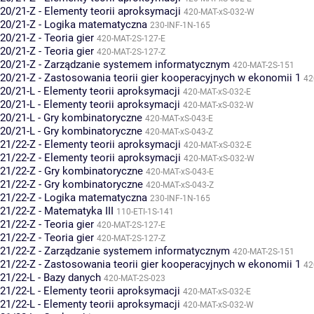
20/21-Z - Elementy teorii aproksymacji
420-MAT-xS-032-W
20/21-Z - Logika matematyczna
230-INF-1N-165
20/21-Z - Teoria gier
420-MAT-2S-127-E
20/21-Z - Teoria gier
420-MAT-2S-127-Z
20/21-Z - Zarządzanie systemem informatycznym
420-MAT-2S-151
20/21-Z - Zastosowania teorii gier kooperacyjnych w ekonomii 1
42
20/21-L - Elementy teorii aproksymacji
420-MAT-xS-032-E
20/21-L - Elementy teorii aproksymacji
420-MAT-xS-032-W
20/21-L - Gry kombinatoryczne
420-MAT-xS-043-E
20/21-L - Gry kombinatoryczne
420-MAT-xS-043-Z
21/22-Z - Elementy teorii aproksymacji
420-MAT-xS-032-E
21/22-Z - Elementy teorii aproksymacji
420-MAT-xS-032-W
21/22-Z - Gry kombinatoryczne
420-MAT-xS-043-E
21/22-Z - Gry kombinatoryczne
420-MAT-xS-043-Z
21/22-Z - Logika matematyczna
230-INF-1N-165
21/22-Z - Matematyka III
110-ETI-1S-141
21/22-Z - Teoria gier
420-MAT-2S-127-E
21/22-Z - Teoria gier
420-MAT-2S-127-Z
21/22-Z - Zarządzanie systemem informatycznym
420-MAT-2S-151
21/22-Z - Zastosowania teorii gier kooperacyjnych w ekonomii 1
42
21/22-L - Bazy danych
420-MAT-2S-023
21/22-L - Elementy teorii aproksymacji
420-MAT-xS-032-E
21/22-L - Elementy teorii aproksymacji
420-MAT-xS-032-W