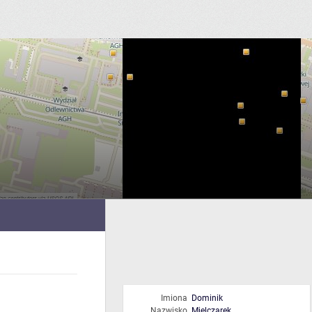
Imiona
Dominik
Nazwisko
Mielczarek