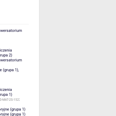
wersatorium
iczenia
rupa 2)
wersatorium
e (grupa 1)
,
iczenia
rupa 1)
:
0-MAT-2S-152
ryjne (grupa 1)
ryjne (grupa 1)