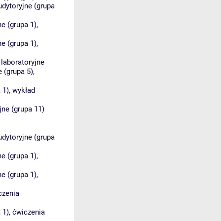
udytoryjne (grupa
e (grupa 1)
,
e (grupa 1)
,
 laboratoryjne
e (grupa 5)
,
 1)
,
wykład
jne (grupa 11)
udytoryjne (grupa
e (grupa 1)
,
e (grupa 1)
,
czenia
 1)
,
ćwiczenia