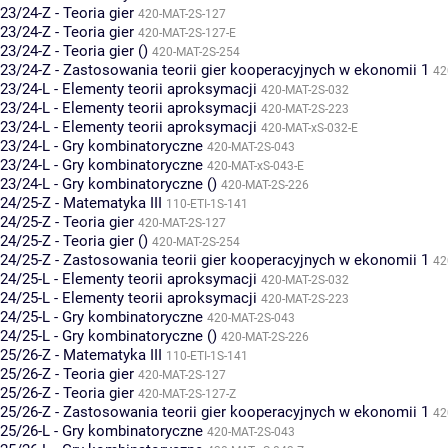
23/24-Z - Teoria gier
420-MAT-2S-127
23/24-Z - Teoria gier
420-MAT-2S-127-E
23/24-Z - Teoria gier ()
420-MAT-2S-254
23/24-Z - Zastosowania teorii gier kooperacyjnych w ekonomii 1
42
23/24-L - Elementy teorii aproksymacji
420-MAT-2S-032
23/24-L - Elementy teorii aproksymacji
420-MAT-2S-223
23/24-L - Elementy teorii aproksymacji
420-MAT-xS-032-E
23/24-L - Gry kombinatoryczne
420-MAT-2S-043
23/24-L - Gry kombinatoryczne
420-MAT-xS-043-E
23/24-L - Gry kombinatoryczne ()
420-MAT-2S-226
24/25-Z - Matematyka III
110-ETI-1S-141
24/25-Z - Teoria gier
420-MAT-2S-127
24/25-Z - Teoria gier ()
420-MAT-2S-254
24/25-Z - Zastosowania teorii gier kooperacyjnych w ekonomii 1
42
24/25-L - Elementy teorii aproksymacji
420-MAT-2S-032
24/25-L - Elementy teorii aproksymacji
420-MAT-2S-223
24/25-L - Gry kombinatoryczne
420-MAT-2S-043
24/25-L - Gry kombinatoryczne ()
420-MAT-2S-226
25/26-Z - Matematyka III
110-ETI-1S-141
25/26-Z - Teoria gier
420-MAT-2S-127
25/26-Z - Teoria gier
420-MAT-2S-127-Z
25/26-Z - Zastosowania teorii gier kooperacyjnych w ekonomii 1
42
25/26-L - Gry kombinatoryczne
420-MAT-2S-043