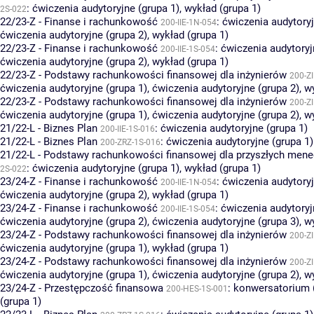
:
ćwiczenia audytoryjne (grupa 1)
,
wykład (grupa 1)
2S-022
22/23-Z - Finanse i rachunkowość
:
ćwiczenia audytoryj
200-IIE-1N-054
ćwiczenia audytoryjne (grupa 2)
,
wykład (grupa 1)
22/23-Z - Finanse i rachunkowość
:
ćwiczenia audytoryj
200-IIE-1S-054
ćwiczenia audytoryjne (grupa 2)
,
wykład (grupa 1)
22/23-Z - Podstawy rachunkowości finansowej dla inżynierów
200-Z
ćwiczenia audytoryjne (grupa 1)
,
ćwiczenia audytoryjne (grupa 2)
,
wy
22/23-Z - Podstawy rachunkowości finansowej dla inżynierów
200-Z
ćwiczenia audytoryjne (grupa 1)
,
ćwiczenia audytoryjne (grupa 2)
,
wy
21/22-L - Biznes Plan
:
ćwiczenia audytoryjne (grupa 1)
200-IIE-1S-016
21/22-L - Biznes Plan
:
ćwiczenia audytoryjne (grupa 1)
200-ZRZ-1S-016
21/22-L - Podstawy rachunkowości finansowej dla przyszłych men
:
ćwiczenia audytoryjne (grupa 1)
,
wykład (grupa 1)
2S-022
23/24-Z - Finanse i rachunkowość
:
ćwiczenia audytoryj
200-IIE-1N-054
ćwiczenia audytoryjne (grupa 2)
,
wykład (grupa 1)
23/24-Z - Finanse i rachunkowość
:
ćwiczenia audytoryj
200-IIE-1S-054
ćwiczenia audytoryjne (grupa 2)
,
ćwiczenia audytoryjne (grupa 3)
,
wy
23/24-Z - Podstawy rachunkowości finansowej dla inżynierów
200-Z
ćwiczenia audytoryjne (grupa 1)
,
wykład (grupa 1)
23/24-Z - Podstawy rachunkowości finansowej dla inżynierów
200-Z
ćwiczenia audytoryjne (grupa 1)
,
ćwiczenia audytoryjne (grupa 2)
,
wy
23/24-Z - Przestępczość finansowa
:
konwersatorium (
200-HES-1S-001
(grupa 1)