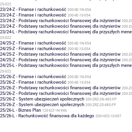
2S-022
23/24-Z - Finanse i rachunkowość
200-IIE-1N-054
23/24-Z - Finanse i rachunkowość
200-IIE-1S-054
23/24-Z - Podstawy rachunkowości finansowej dla inżynierów
200-Z
23/24-Z - Podstawy rachunkowości finansowej dla inżynierów
200-Z
23/24-L - Podstawy rachunkowości finansowej dla przyszłych men
2S-022
24/25-Z - Finanse i rachunkowość
200-IIE-1N-054
24/25-Z - Finanse i rachunkowość
200-IIE-1S-054
24/25-Z - Podstawy rachunkowości finansowej dla inżynierów
200-Z
24/25-Z - Podstawy rachunkowości finansowej dla inżynierów
200-Z
24/25-L - Podstawy rachunkowości finansowej dla przyszłych men
2S-022
25/26-Z - Finanse i rachunkowość
200-IIE-1N-054
25/26-Z - Finanse i rachunkowość
200-IIE-1S-054
25/26-Z - Podstawy rachunkowości finansowej dla inżynierów
200-Z
25/26-Z - Podstawy rachunkowości finansowej dla inżynierów
200-Z
25/26-Z - System ubezpieczeń społecznych
200-ZRZ-2N-485-FP
25/26-Z - System ubezpieczeń społecznych
200-ZRZ-2S-485-FP
25/26-L - Biznes Plan
120-ELT-1N-946
25/26-L - Rachunkowość finansowa dla każdego
200-HES-1S-007