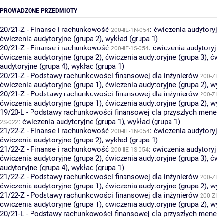
PROWADZONE PRZEDMIOTY
20/21-Z - Finanse i rachunkowość
:
ćwiczenia audytoryj
200-IIE-1N-054
ćwiczenia audytoryjne (grupa 2)
,
wykład (grupa 1)
20/21-Z - Finanse i rachunkowość
:
ćwiczenia audytoryj
200-IIE-1S-054
ćwiczenia audytoryjne (grupa 2)
,
ćwiczenia audytoryjne (grupa 3)
,
ć
audytoryjne (grupa 4)
,
wykład (grupa 1)
20/21-Z - Podstawy rachunkowości finansowej dla inżynierów
200-Z
ćwiczenia audytoryjne (grupa 1)
,
ćwiczenia audytoryjne (grupa 2)
,
wy
20/21-Z - Podstawy rachunkowości finansowej dla inżynierów
200-Z
ćwiczenia audytoryjne (grupa 1)
,
ćwiczenia audytoryjne (grupa 2)
,
wy
19/20-L - Podstawy rachunkowości finansowej dla przyszłych men
:
ćwiczenia audytoryjne (grupa 1)
,
wykład (grupa 1)
2S-022
21/22-Z - Finanse i rachunkowość
:
ćwiczenia audytoryj
200-IIE-1N-054
ćwiczenia audytoryjne (grupa 2)
,
wykład (grupa 1)
21/22-Z - Finanse i rachunkowość
:
ćwiczenia audytoryj
200-IIE-1S-054
ćwiczenia audytoryjne (grupa 2)
,
ćwiczenia audytoryjne (grupa 3)
,
ć
audytoryjne (grupa 4)
,
wykład (grupa 1)
21/22-Z - Podstawy rachunkowości finansowej dla inżynierów
200-Z
ćwiczenia audytoryjne (grupa 1)
,
ćwiczenia audytoryjne (grupa 2)
,
wy
21/22-Z - Podstawy rachunkowości finansowej dla inżynierów
200-Z
ćwiczenia audytoryjne (grupa 1)
,
ćwiczenia audytoryjne (grupa 2)
,
wy
20/21-L - Podstawy rachunkowości finansowej dla przyszłych men