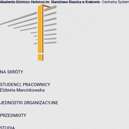
Akademia Górniczo-Hutnicza im. Stanisława Staszica w Krakowie
- Centralny System
NA SKRÓTY
STUDENCI, PRACOWNICY
Elżbieta Marcinkowska
JEDNOSTKI ORGANIZACYJNE
PRZEDMIOTY
STUDIA