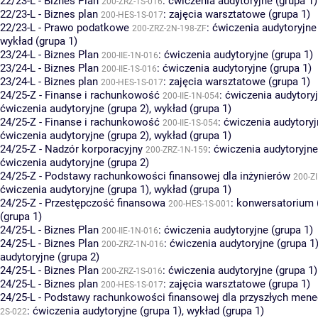
22/23-L - Biznes Plan
:
ćwiczenia audytoryjne (grupa 1)
200-ZRZ-1S-016
22/23-L - Biznes plan
:
zajęcia warsztatowe (grupa 1)
200-HES-1S-017
22/23-L - Prawo podatkowe
:
ćwiczenia audytoryjne
200-ZRZ-2N-198-ZF
wykład (grupa 1)
23/24-L - Biznes Plan
:
ćwiczenia audytoryjne (grupa 1)
200-IIE-1N-016
23/24-L - Biznes Plan
:
ćwiczenia audytoryjne (grupa 1)
200-IIE-1S-016
23/24-L - Biznes plan
:
zajęcia warsztatowe (grupa 1)
200-HES-1S-017
24/25-Z - Finanse i rachunkowość
:
ćwiczenia audytoryj
200-IIE-1N-054
ćwiczenia audytoryjne (grupa 2)
,
wykład (grupa 1)
24/25-Z - Finanse i rachunkowość
:
ćwiczenia audytoryj
200-IIE-1S-054
ćwiczenia audytoryjne (grupa 2)
,
wykład (grupa 1)
24/25-Z - Nadzór korporacyjny
:
ćwiczenia audytoryjne
200-ZRZ-1N-159
ćwiczenia audytoryjne (grupa 2)
24/25-Z - Podstawy rachunkowości finansowej dla inżynierów
200-Z
ćwiczenia audytoryjne (grupa 1)
,
wykład (grupa 1)
24/25-Z - Przestępczość finansowa
:
konwersatorium (
200-HES-1S-001
(grupa 1)
24/25-L - Biznes Plan
:
ćwiczenia audytoryjne (grupa 1)
200-IIE-1N-016
24/25-L - Biznes Plan
:
ćwiczenia audytoryjne (grupa 1
200-ZRZ-1N-016
audytoryjne (grupa 2)
24/25-L - Biznes Plan
:
ćwiczenia audytoryjne (grupa 1)
200-ZRZ-1S-016
24/25-L - Biznes plan
:
zajęcia warsztatowe (grupa 1)
200-HES-1S-017
24/25-L - Podstawy rachunkowości finansowej dla przyszłych men
:
ćwiczenia audytoryjne (grupa 1)
,
wykład (grupa 1)
2S-022