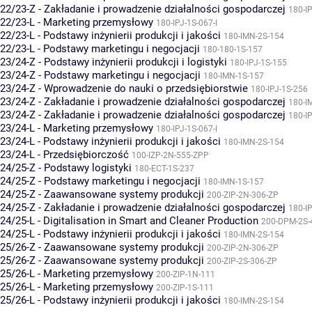
22/23-Z - Zakładanie i prowadzenie działalności gospodarczej
180-I
22/23-L - Marketing przemysłowy
180-IPJ-1S-067-I
22/23-L - Podstawy inżynierii produkcji i jakości
180-IMN-2S-154
22/23-L - Podstawy marketingu i negocjacji
180-180-1S-157
23/24-Z - Podstawy inżynierii produkcji i logistyki
180-IPJ-1S-155
23/24-Z - Podstawy marketingu i negocjacji
180-IMN-1S-157
23/24-Z - Wprowadzenie do nauki o przedsiębiorstwie
180-IPJ-1S-256
23/24-Z - Zakładanie i prowadzenie działalności gospodarczej
180-I
23/24-Z - Zakładanie i prowadzenie działalności gospodarczej
180-I
23/24-L - Marketing przemysłowy
180-IPJ-1S-067-I
23/24-L - Podstawy inżynierii produkcji i jakości
180-IMN-2S-154
23/24-L - Przedsiębiorczość
100-IZP-2N-555-ZPP
24/25-Z - Podstawy logistyki
180-ECT-1S-237
24/25-Z - Podstawy marketingu i negocjacji
180-IMN-1S-157
24/25-Z - Zaawansowane systemy produkcji
200-ZIP-2N-306-ZP
24/25-Z - Zakładanie i prowadzenie działalności gospodarczej
180-I
24/25-L - Digitalisation in Smart and Cleaner Production
200-DPM-2S-
24/25-L - Podstawy inżynierii produkcji i jakości
180-IMN-2S-154
25/26-Z - Zaawansowane systemy produkcji
200-ZIP-2N-306-ZP
25/26-Z - Zaawansowane systemy produkcji
200-ZIP-2S-306-ZP
25/26-L - Marketing przemysłowy
200-ZIP-1N-111
25/26-L - Marketing przemysłowy
200-ZIP-1S-111
25/26-L - Podstawy inżynierii produkcji i jakości
180-IMN-2S-154