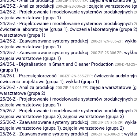
24/25-Z - Analiza produkcji
:
zajęcia warsztatowe (g
200-ZIP-2N-006-ZP
24/25-Z - Analiza produkcji
:
zajęcia warsztatowe (g
200-ZIP-2S-006-ZP
24/25-Z - Projektowanie i modelowanie systemów produkcyjnych
2
zajęcia warsztatowe (grupa 1)
24/25-Z - Projektowanie i modelowanie systemów produkcyjnych
2
ćwiczenia laboratoryjne (grupa 1)
,
ćwiczenia laboratoryjne (grupa 2
warsztatowe (grupa 1)
24/25-Z - Zaawansowane systemy produkcji
:
wykła
200-ZIP-2N-306-ZP
zajęcia warsztatowe (grupa 1)
24/25-Z - Zaawansowane systemy produkcji
:
wykład
200-ZIP-2S-306-ZP
zajęcia warsztatowe (grupa 1)
24/25-L - Digitalisation in Smart and Cleaner Production
200-DPM-2S-
(grupa 1)
24/25-L - Przedsiębiorczość
:
ćwiczenia audytoryjn
100-IZP-2N-555-ZPP
ćwiczenia projektowe (grupa 1)
,
wykład (grupa 1)
25/26-Z - Analiza produkcji
:
zajęcia warsztatowe (g
200-ZIP-2N-006-ZP
warsztatowe (grupa 2)
25/26-Z - Projektowanie i modelowanie systemów produkcyjnych
2
zajęcia warsztatowe (grupa 1)
25/26-Z - Projektowanie i modelowanie systemów produkcyjnych
2
zajęcia warsztatowe (grupa 2)
,
zajęcia warsztatowe (grupa 3)
25/26-Z - Zaawansowane systemy produkcji
:
wykła
200-ZIP-2N-306-ZP
zajęcia warsztatowe (grupa 1)
,
zajęcia warsztatowe (grupa 2)
25/26-Z - Zaawansowane systemy produkcji
:
wykład
200-ZIP-2S-306-ZP