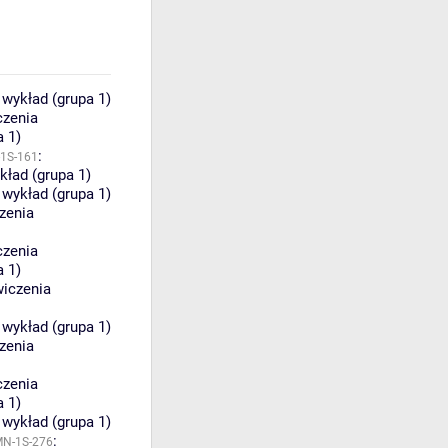
:
wykład (grupa 1)
czenia
a 1)
:
-1S-161
kład (grupa 1)
:
wykład (grupa 1)
zenia
czenia
a 1)
iczenia
:
wykład (grupa 1)
zenia
czenia
a 1)
:
wykład (grupa 1)
:
MN-1S-276