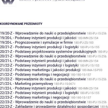
KOORDYNOWANE PRZEDMIOTY
19/20-Z - Wprowadzenie do nauki o przedsiębiorstwie
180-IPJ-1S-256
19/20-L - Podstawy inżynierii produkcji i jakości
180-IMN-2S-154
19/20-L - Prognozowanie i symulacje w firmie
180-IPJ-2S-183
20/21-Z - Podstawy inżynierii produkcji i logistyki
180-IPJ-1S-155
20/21-Z - Podstawy projektowania systemów produkcyjnych
180-IPJ
20/21-Z - Wprowadzenie do nauki o przedsiębiorstwie
180-IPJ-1S-256
20/21-L - Podstawy inżynierii produkcji i jakości
180-IMN-2S-154
21/22-Z - Podstawy inżynierii produkcji i logistyki
180-IPJ-1S-155
21/22-Z - Podstawy marketingu i jakości produkcji
180-IMA-1S-P03
21/22-Z - Podstawy marketingu i negocjacji
180-180-1S-157
21/22-Z - Wprowadzenie do nauki o przedsiębiorstwie
180-IPJ-1S-256
21/22-L - Marketing przemysłowy
180-IPJ-1S-067-I
21/22-L - Podstawy inżynierii produkcji i jakości
180-IMN-2S-154
22/23-Z - Podstawy inżynierii produkcji i logistyki
180-IPJ-1S-155
22/23-Z - Podstawy marketingu i negocjacji
180-180-1S-157
22/23-Z - Wprowadzenie do nauki o przedsiębiorstwie
180-IPJ-1S-256
22/23-Z - Zakładanie i prowadzenie działalności gospodarczej
180-I