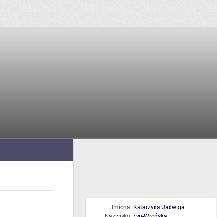
Imiona
Katarzyna Jadwiga
Nazwisko
Łyp-Wrońska