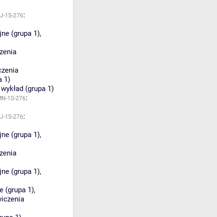
:
PJ-1S-276
jne (grupa 1)
,
zenia
czenia
a 1)
:
wykład (grupa 1)
:
MN-1S-276
:
PJ-1S-276
jne (grupa 1)
,
zenia
jne (grupa 1)
,
e (grupa 1)
,
iczenia