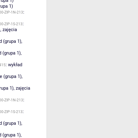
rupa 1)
rupa 1)
:
00-ZIP-1N-213
:
00-ZIP-1S-213
)
,
zajęcia
d (grupa 1)
,
 (grupa 1)
,
:
wykład
415
e (grupa 1)
,
rupa 1)
,
zajęcia
:
00-ZIP-1N-213
:
00-ZIP-1S-213
d (grupa 1)
,
 (grupa 1)
,