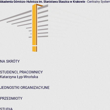
Akademia Górniczo-Hutnicza im. Stanisława Staszica w Krakowie
- Centralny System
NA SKRÓTY
STUDENCI, PRACOWNICY
Katarzyna Łyp-Wrońska
JEDNOSTKI ORGANIZACYJNE
PRZEDMIOTY
STUDIA