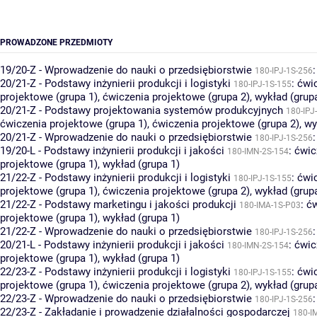
PROWADZONE PRZEDMIOTY
19/20-Z - Wprowadzenie do nauki o przedsiębiorstwie
180-IPJ-1S-256
20/21-Z - Podstawy inżynierii produkcji i logistyki
:
ćwi
180-IPJ-1S-155
projektowe (grupa 1)
,
ćwiczenia projektowe (grupa 2)
,
wykład (grup
20/21-Z - Podstawy projektowania systemów produkcyjnych
180-IPJ
ćwiczenia projektowe (grupa 1)
,
ćwiczenia projektowe (grupa 2)
,
wy
20/21-Z - Wprowadzenie do nauki o przedsiębiorstwie
180-IPJ-1S-256
19/20-L - Podstawy inżynierii produkcji i jakości
:
ćwic
180-IMN-2S-154
projektowe (grupa 1)
,
wykład (grupa 1)
21/22-Z - Podstawy inżynierii produkcji i logistyki
:
ćwi
180-IPJ-1S-155
projektowe (grupa 1)
,
ćwiczenia projektowe (grupa 2)
,
wykład (grup
21/22-Z - Podstawy marketingu i jakości produkcji
:
ćw
180-IMA-1S-P03
projektowe (grupa 1)
,
wykład (grupa 1)
21/22-Z - Wprowadzenie do nauki o przedsiębiorstwie
180-IPJ-1S-256
20/21-L - Podstawy inżynierii produkcji i jakości
:
ćwic
180-IMN-2S-154
projektowe (grupa 1)
,
wykład (grupa 1)
22/23-Z - Podstawy inżynierii produkcji i logistyki
:
ćwi
180-IPJ-1S-155
projektowe (grupa 1)
,
ćwiczenia projektowe (grupa 2)
,
wykład (grup
22/23-Z - Wprowadzenie do nauki o przedsiębiorstwie
180-IPJ-1S-256
22/23-Z - Zakładanie i prowadzenie działalności gospodarczej
180-I