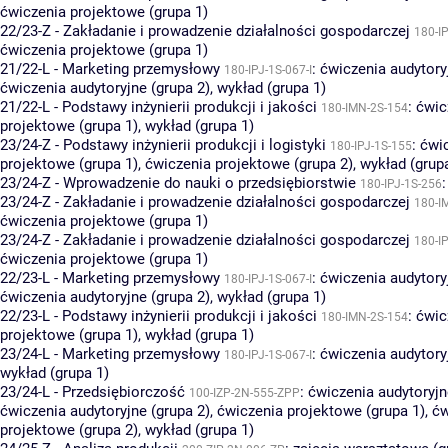
ćwiczenia projektowe (grupa 1)
22/23-Z - Zakładanie i prowadzenie działalności gospodarczej
180-I
ćwiczenia projektowe (grupa 1)
21/22-L - Marketing przemysłowy
:
ćwiczenia audytory
180-IPJ-1S-067-I
ćwiczenia audytoryjne (grupa 2)
,
wykład (grupa 1)
21/22-L - Podstawy inżynierii produkcji i jakości
:
ćwic
180-IMN-2S-154
projektowe (grupa 1)
,
wykład (grupa 1)
23/24-Z - Podstawy inżynierii produkcji i logistyki
:
ćwi
180-IPJ-1S-155
projektowe (grupa 1)
,
ćwiczenia projektowe (grupa 2)
,
wykład (grup
23/24-Z - Wprowadzenie do nauki o przedsiębiorstwie
180-IPJ-1S-256
23/24-Z - Zakładanie i prowadzenie działalności gospodarczej
180-I
ćwiczenia projektowe (grupa 1)
23/24-Z - Zakładanie i prowadzenie działalności gospodarczej
180-I
ćwiczenia projektowe (grupa 1)
22/23-L - Marketing przemysłowy
:
ćwiczenia audytory
180-IPJ-1S-067-I
ćwiczenia audytoryjne (grupa 2)
,
wykład (grupa 1)
22/23-L - Podstawy inżynierii produkcji i jakości
:
ćwic
180-IMN-2S-154
projektowe (grupa 1)
,
wykład (grupa 1)
23/24-L - Marketing przemysłowy
:
ćwiczenia audytory
180-IPJ-1S-067-I
wykład (grupa 1)
23/24-L - Przedsiębiorczość
:
ćwiczenia audytoryjn
100-IZP-2N-555-ZPP
ćwiczenia audytoryjne (grupa 2)
,
ćwiczenia projektowe (grupa 1)
,
ćw
projektowe (grupa 2)
,
wykład (grupa 1)