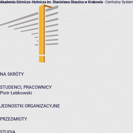
Akademia Górniczo-Hutnicza im. Stanisława Staszica w Krakowie
- Centralny System
NA SKRÓTY
STUDENCI, PRACOWNICY
Piotr Łebkowski
JEDNOSTKI ORGANIZACYJNE
PRZEDMIOTY
STUDIA