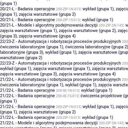
(grupa 1)
20/21-L - Badania operacyjne
:
wykład (grupa 1)
,
zajęci
200-ZIP-1N-013
(grupa 1)
,
zajęcia warsztatowe (grupa 2)
20/21-L - Badania operacyjne
:
wykład (grupa 1)
200-ZIP-1S-013
20/21-L - Modele i algorytmy podejmowania decyzji
:
w
200-ZIP-2N-145
zajęcia warsztatowe (grupa 1)
,
zajęcia warsztatowe (grupa 2)
,
zajęc
(grupa 3)
,
zajęcia warsztatowe (grupa 4)
22/23-Z - Automatyzacja i robotyzacja procesów produkcyjnych
200
ćwiczenia laboratoryjne (grupa 1)
,
ćwiczenia laboratoryjne (grupa 2
laboratoryjne (grupa 3)
,
wykład (grupa 1)
,
zajęcia warsztatowe (grup
warsztatowe (grupa 2)
22/23-Z - Automatyzacja i robotyzacja procesów produkcyjnych
200
wykład (grupa 1)
,
zajęcia warsztatowe (grupa 1)
,
zajęcia warsztatow
zajęcia warsztatowe (grupa 3)
,
zajęcia warsztatowe (grupa 4)
21/22-L - Automatyzacja i robotyzacja procesów produkcyjnych
200
ćwiczenia laboratoryjne (grupa 1)
,
wykład (grupa 1)
,
zajęcia warszta
21/22-L - Badania operacyjne
:
wykład (grupa 1)
200-IIE-1N-013
21/22-L - Badania operacyjne
:
ćwiczenia projektowe (g
200-IIE-1S-013
(grupa 1)
21/22-L - Badania operacyjne
:
wykład (grupa 1)
,
zajęci
200-ZIP-1N-013
(grupa 1)
,
zajęcia warsztatowe (grupa 2)
21/22-L - Badania operacyjne
:
wykład (grupa 1)
200-ZIP-1S-013
21/22-L - Modele i algorytmy podejmowania decyzji
:
w
200-ZIP-2N-145