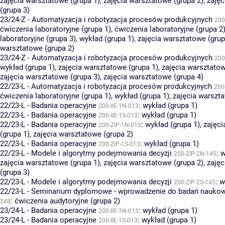
zajęcia warsztatowe (grupa 1)
,
zajęcia warsztatowe (grupa 2)
,
zajęc
(grupa 3)
23/24-Z - Automatyzacja i robotyzacja procesów produkcyjnych
200
ćwiczenia laboratoryjne (grupa 1)
,
ćwiczenia laboratoryjne (grupa 2
laboratoryjne (grupa 3)
,
wykład (grupa 1)
,
zajęcia warsztatowe (grup
warsztatowe (grupa 2)
23/24-Z - Automatyzacja i robotyzacja procesów produkcyjnych
200
wykład (grupa 1)
,
zajęcia warsztatowe (grupa 1)
,
zajęcia warsztatow
zajęcia warsztatowe (grupa 3)
,
zajęcia warsztatowe (grupa 4)
22/23-L - Automatyzacja i robotyzacja procesów produkcyjnych
200
ćwiczenia laboratoryjne (grupa 1)
,
wykład (grupa 1)
,
zajęcia warszta
22/23-L - Badania operacyjne
:
wykład (grupa 1)
200-IIE-1N-013
22/23-L - Badania operacyjne
:
wykład (grupa 1)
200-IIE-1S-013
22/23-L - Badania operacyjne
:
wykład (grupa 1)
,
zajęci
200-ZIP-1N-013
(grupa 1)
,
zajęcia warsztatowe (grupa 2)
22/23-L - Badania operacyjne
:
wykład (grupa 1)
200-ZIP-1S-013
22/23-L - Modele i algorytmy podejmowania decyzji
:
w
200-ZIP-2N-145
zajęcia warsztatowe (grupa 1)
,
zajęcia warsztatowe (grupa 2)
,
zajęc
(grupa 3)
22/23-L - Modele i algorytmy podejmowania decyzji
:
w
200-ZIP-2S-145
22/23-L - Seminarium dyplomowe - wprowadzenie do badań nauko
:
ćwiczenia audytoryjne (grupa 2)
248
23/24-L - Badania operacyjne
:
wykład (grupa 1)
200-IIE-1N-013
23/24-L - Badania operacyjne
:
wykład (grupa 1)
200-IIE-1S-013