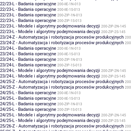
22/23-L - Badania operacyjne
200-IIE-1N-013
22/23-L - Badania operacyjne
200-IIE-1S-013
22/23-L - Badania operacyjne
200-ZIP-1N-013
22/23-L - Badania operacyjne
200-ZIP-1S-013
22/23-L - Modele i algorytmy podejmowania decyzji
200-ZIP-2N-145
22/23-L - Modele i algorytmy podejmowania decyzji
200-ZIP-2S-145
23/24-Z - Automatyzacja i robotyzacja procesów produkcyjnych
200
23/24-Z - Automatyzacja i robotyzacja procesów produkcyjnych
200
23/24-L - Badania operacyjne
200-IIE-1N-013
23/24-L - Badania operacyjne
200-IIE-1S-013
23/24-L - Badania operacyjne
200-ZIP-1N-013
23/24-L - Badania operacyjne
200-ZIP-1S-013
23/24-L - Modele i algorytmy podejmowania decyzji
200-ZIP-2N-145
23/24-L - Modele i algorytmy podejmowania decyzji
200-ZIP-2S-145
24/25-Z - Automatyzacja i robotyzacja procesów produkcyjnych
200
24/25-Z - Automatyzacja i robotyzacja procesów produkcyjnych
200
24/25-L - Badania operacyjne
200-IIE-1N-013
24/25-L - Badania operacyjne
200-IIE-1S-013
24/25-L - Badania operacyjne
200-ZIP-1N-013
24/25-L - Badania operacyjne
200-ZIP-1S-013
24/25-L - Modele i algorytmy podejmowania decyzji
200-ZIP-2N-145
24/25-L - Modele i algorytmy podejmowania decyzji
200-ZIP-2S-145
25/26-Z - Automatyzacja i robotyzacja procesów produkcyjnych
200