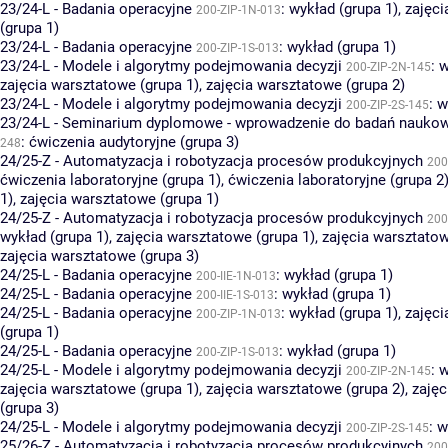
23/24-L - Badania operacyjne
:
wykład (grupa 1)
,
zajęci
200-ZIP-1N-013
(grupa 1)
23/24-L - Badania operacyjne
:
wykład (grupa 1)
200-ZIP-1S-013
23/24-L - Modele i algorytmy podejmowania decyzji
:
w
200-ZIP-2N-145
zajęcia warsztatowe (grupa 1)
,
zajęcia warsztatowe (grupa 2)
23/24-L - Modele i algorytmy podejmowania decyzji
:
w
200-ZIP-2S-145
23/24-L - Seminarium dyplomowe - wprowadzenie do badań nauko
:
ćwiczenia audytoryjne (grupa 3)
248
24/25-Z - Automatyzacja i robotyzacja procesów produkcyjnych
200
ćwiczenia laboratoryjne (grupa 1)
,
ćwiczenia laboratoryjne (grupa 2
1)
,
zajęcia warsztatowe (grupa 1)
24/25-Z - Automatyzacja i robotyzacja procesów produkcyjnych
200
wykład (grupa 1)
,
zajęcia warsztatowe (grupa 1)
,
zajęcia warsztatow
zajęcia warsztatowe (grupa 3)
24/25-L - Badania operacyjne
:
wykład (grupa 1)
200-IIE-1N-013
24/25-L - Badania operacyjne
:
wykład (grupa 1)
200-IIE-1S-013
24/25-L - Badania operacyjne
:
wykład (grupa 1)
,
zajęci
200-ZIP-1N-013
(grupa 1)
24/25-L - Badania operacyjne
:
wykład (grupa 1)
200-ZIP-1S-013
24/25-L - Modele i algorytmy podejmowania decyzji
:
w
200-ZIP-2N-145
zajęcia warsztatowe (grupa 1)
,
zajęcia warsztatowe (grupa 2)
,
zajęc
(grupa 3)
24/25-L - Modele i algorytmy podejmowania decyzji
:
w
200-ZIP-2S-145
25/26-Z - Automatyzacja i robotyzacja procesów produkcyjnych
200