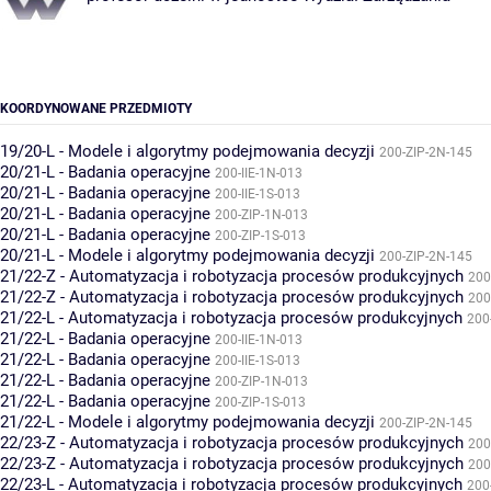
KOORDYNOWANE PRZEDMIOTY
19/20-L - Modele i algorytmy podejmowania decyzji
200-ZIP-2N-145
20/21-L - Badania operacyjne
200-IIE-1N-013
20/21-L - Badania operacyjne
200-IIE-1S-013
20/21-L - Badania operacyjne
200-ZIP-1N-013
20/21-L - Badania operacyjne
200-ZIP-1S-013
20/21-L - Modele i algorytmy podejmowania decyzji
200-ZIP-2N-145
21/22-Z - Automatyzacja i robotyzacja procesów produkcyjnych
200
21/22-Z - Automatyzacja i robotyzacja procesów produkcyjnych
200
21/22-L - Automatyzacja i robotyzacja procesów produkcyjnych
200
21/22-L - Badania operacyjne
200-IIE-1N-013
21/22-L - Badania operacyjne
200-IIE-1S-013
21/22-L - Badania operacyjne
200-ZIP-1N-013
21/22-L - Badania operacyjne
200-ZIP-1S-013
21/22-L - Modele i algorytmy podejmowania decyzji
200-ZIP-2N-145
22/23-Z - Automatyzacja i robotyzacja procesów produkcyjnych
200
22/23-Z - Automatyzacja i robotyzacja procesów produkcyjnych
200
22/23-L - Automatyzacja i robotyzacja procesów produkcyjnych
200