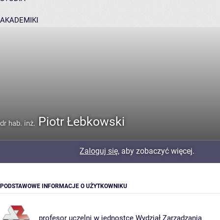
AKADEMIKI
POMOC
Piotr Łebkowski
dr hab. inż.
Zaloguj się
, aby zobaczyć więcej.
PODSTAWOWE INFORMACJE O UŻYTKOWNIKU
profesor uczelni w jednostce
Wydział Zarządzania