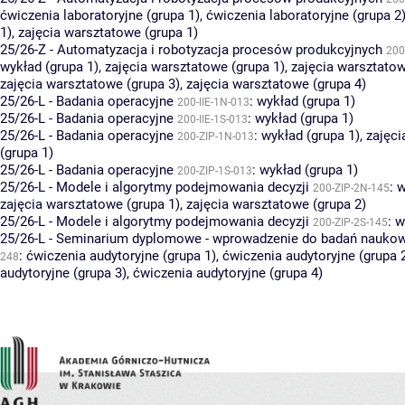
ćwiczenia laboratoryjne (grupa 1)
,
ćwiczenia laboratoryjne (grupa 2
1)
,
zajęcia warsztatowe (grupa 1)
25/26-Z - Automatyzacja i robotyzacja procesów produkcyjnych
200
wykład (grupa 1)
,
zajęcia warsztatowe (grupa 1)
,
zajęcia warsztatow
zajęcia warsztatowe (grupa 3)
,
zajęcia warsztatowe (grupa 4)
25/26-L - Badania operacyjne
:
wykład (grupa 1)
200-IIE-1N-013
25/26-L - Badania operacyjne
:
wykład (grupa 1)
200-IIE-1S-013
25/26-L - Badania operacyjne
:
wykład (grupa 1)
,
zajęci
200-ZIP-1N-013
(grupa 1)
25/26-L - Badania operacyjne
:
wykład (grupa 1)
200-ZIP-1S-013
25/26-L - Modele i algorytmy podejmowania decyzji
:
w
200-ZIP-2N-145
zajęcia warsztatowe (grupa 1)
,
zajęcia warsztatowe (grupa 2)
25/26-L - Modele i algorytmy podejmowania decyzji
:
w
200-ZIP-2S-145
25/26-L - Seminarium dyplomowe - wprowadzenie do badań nauko
:
ćwiczenia audytoryjne (grupa 1)
,
ćwiczenia audytoryjne (grupa 
248
audytoryjne (grupa 3)
,
ćwiczenia audytoryjne (grupa 4)