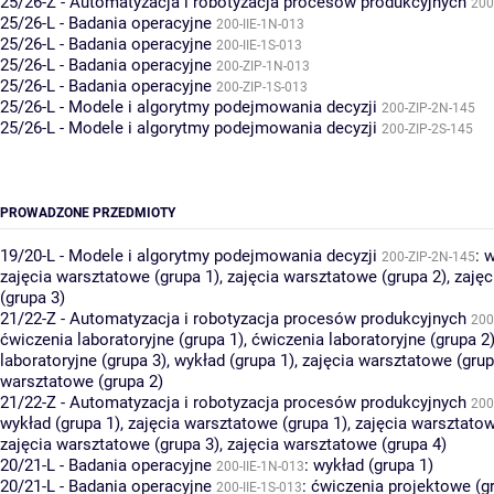
25/26-Z - Automatyzacja i robotyzacja procesów produkcyjnych
200
25/26-L - Badania operacyjne
200-IIE-1N-013
25/26-L - Badania operacyjne
200-IIE-1S-013
25/26-L - Badania operacyjne
200-ZIP-1N-013
25/26-L - Badania operacyjne
200-ZIP-1S-013
25/26-L - Modele i algorytmy podejmowania decyzji
200-ZIP-2N-145
25/26-L - Modele i algorytmy podejmowania decyzji
200-ZIP-2S-145
PROWADZONE PRZEDMIOTY
19/20-L - Modele i algorytmy podejmowania decyzji
:
w
200-ZIP-2N-145
zajęcia warsztatowe (grupa 1)
,
zajęcia warsztatowe (grupa 2)
,
zajęc
(grupa 3)
21/22-Z - Automatyzacja i robotyzacja procesów produkcyjnych
200
ćwiczenia laboratoryjne (grupa 1)
,
ćwiczenia laboratoryjne (grupa 2
laboratoryjne (grupa 3)
,
wykład (grupa 1)
,
zajęcia warsztatowe (grup
warsztatowe (grupa 2)
21/22-Z - Automatyzacja i robotyzacja procesów produkcyjnych
200
wykład (grupa 1)
,
zajęcia warsztatowe (grupa 1)
,
zajęcia warsztatow
zajęcia warsztatowe (grupa 3)
,
zajęcia warsztatowe (grupa 4)
20/21-L - Badania operacyjne
:
wykład (grupa 1)
200-IIE-1N-013
20/21-L - Badania operacyjne
:
ćwiczenia projektowe (g
200-IIE-1S-013