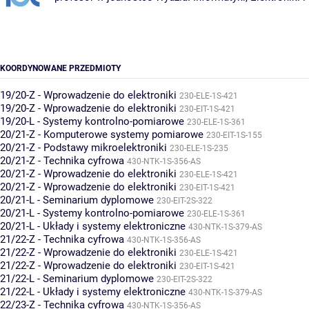
KOORDYNOWANE PRZEDMIOTY
19/20-Z - Wprowadzenie do elektroniki
230-ELE-1S-421
19/20-Z - Wprowadzenie do elektroniki
230-EIT-1S-421
19/20-L - Systemy kontrolno-pomiarowe
230-ELE-1S-361
20/21-Z - Komputerowe systemy pomiarowe
230-EIT-1S-155
20/21-Z - Podstawy mikroelektroniki
230-ELE-1S-235
20/21-Z - Technika cyfrowa
430-NTK-1S-356-AS
20/21-Z - Wprowadzenie do elektroniki
230-ELE-1S-421
20/21-Z - Wprowadzenie do elektroniki
230-EIT-1S-421
20/21-L - Seminarium dyplomowe
230-EIT-2S-322
20/21-L - Systemy kontrolno-pomiarowe
230-ELE-1S-361
20/21-L - Układy i systemy elektroniczne
430-NTK-1S-379-AS
21/22-Z - Technika cyfrowa
430-NTK-1S-356-AS
21/22-Z - Wprowadzenie do elektroniki
230-ELE-1S-421
21/22-Z - Wprowadzenie do elektroniki
230-EIT-1S-421
21/22-L - Seminarium dyplomowe
230-EIT-2S-322
21/22-L - Układy i systemy elektroniczne
430-NTK-1S-379-AS
22/23-Z - Technika cyfrowa
430-NTK-1S-356-AS