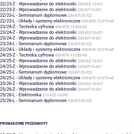
22/23-Z - Wprowadzenie do elektroniki
230-ELE-1S-421
22/23-Z - Wprowadzenie do elektroniki
230-EIT-1S-421
22/23-L - Seminarium dyplomowe
230-EIT-2S-322
22/23-L - Układy i systemy elektroniczne
430-NTK-1S-379-AS
23/24-Z - Technika cyfrowa
430-NTK-1S-356-AS
23/24-Z - Wprowadzenie do elektroniki
230-ELE-1S-421
23/24-Z - Wprowadzenie do elektroniki
230-EIT-1S-421
23/24-L - Seminarium dyplomowe
230-EIT-2S-322
23/24-L - Układy i systemy elektroniczne
430-NTK-1S-379-AS
24/25-Z - Technika cyfrowa
430-NTK-1S-356-AS
24/25-Z - Wprowadzenie do elektroniki
230-ELE-1S-421
24/25-Z - Wprowadzenie do elektroniki
230-EIT-1S-421
24/25-L - Seminarium dyplomowe
230-EIT-2S-322
24/25-L - Układy i systemy elektroniczne
430-NTK-1S-379-AS
25/26-Z - Wprowadzenie do elektroniki
230-ELE-1S-421
25/26-Z - Wprowadzenie do elektroniki
230-EIT-1S-421
25/26-L - Elektronika
210-EOZ-1S-092
25/26-L - Seminarium dyplomowe
230-EIT-2S-322
PROWADZONE PRZEDMIOTY