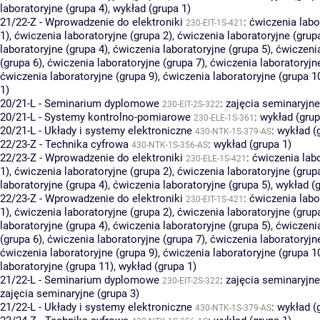
laboratoryjne (grupa 4)
,
wykład (grupa 1)
21/22-Z - Wprowadzenie do elektroniki
:
ćwiczenia labo
230-EIT-1S-421
1)
,
ćwiczenia laboratoryjne (grupa 2)
,
ćwiczenia laboratoryjne (grup
laboratoryjne (grupa 4)
,
ćwiczenia laboratoryjne (grupa 5)
,
ćwiczenia
(grupa 6)
,
ćwiczenia laboratoryjne (grupa 7)
,
ćwiczenia laboratoryjn
ćwiczenia laboratoryjne (grupa 9)
,
ćwiczenia laboratoryjne (grupa 1
1)
20/21-L - Seminarium dyplomowe
:
zajęcia seminaryjne
230-EIT-2S-322
20/21-L - Systemy kontrolno-pomiarowe
:
wykład (grup
230-ELE-1S-361
20/21-L - Układy i systemy elektroniczne
:
wykład (
430-NTK-1S-379-AS
22/23-Z - Technika cyfrowa
:
wykład (grupa 1)
430-NTK-1S-356-AS
22/23-Z - Wprowadzenie do elektroniki
:
ćwiczenia lab
230-ELE-1S-421
1)
,
ćwiczenia laboratoryjne (grupa 2)
,
ćwiczenia laboratoryjne (grup
laboratoryjne (grupa 4)
,
ćwiczenia laboratoryjne (grupa 5)
,
wykład (g
22/23-Z - Wprowadzenie do elektroniki
:
ćwiczenia labo
230-EIT-1S-421
1)
,
ćwiczenia laboratoryjne (grupa 2)
,
ćwiczenia laboratoryjne (grup
laboratoryjne (grupa 4)
,
ćwiczenia laboratoryjne (grupa 5)
,
ćwiczenia
(grupa 6)
,
ćwiczenia laboratoryjne (grupa 7)
,
ćwiczenia laboratoryjn
ćwiczenia laboratoryjne (grupa 9)
,
ćwiczenia laboratoryjne (grupa 1
laboratoryjne (grupa 11)
,
wykład (grupa 1)
21/22-L - Seminarium dyplomowe
:
zajęcia seminaryjne
230-EIT-2S-322
zajęcia seminaryjne (grupa 3)
21/22-L - Układy i systemy elektroniczne
:
wykład (
430-NTK-1S-379-AS