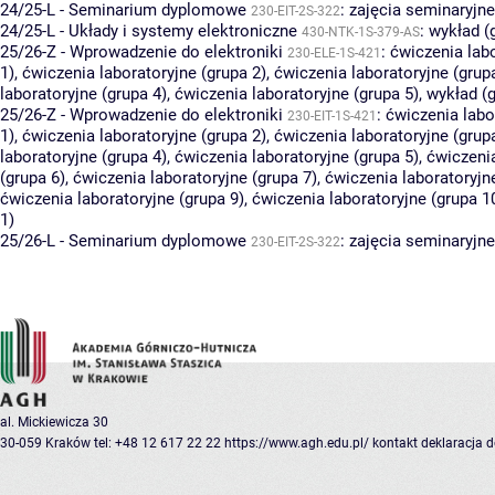
24/25-L - Seminarium dyplomowe
:
zajęcia seminaryjne
230-EIT-2S-322
24/25-L - Układy i systemy elektroniczne
:
wykład (
430-NTK-1S-379-AS
25/26-Z - Wprowadzenie do elektroniki
:
ćwiczenia lab
230-ELE-1S-421
1)
,
ćwiczenia laboratoryjne (grupa 2)
,
ćwiczenia laboratoryjne (grup
laboratoryjne (grupa 4)
,
ćwiczenia laboratoryjne (grupa 5)
,
wykład (g
25/26-Z - Wprowadzenie do elektroniki
:
ćwiczenia labo
230-EIT-1S-421
1)
,
ćwiczenia laboratoryjne (grupa 2)
,
ćwiczenia laboratoryjne (grup
laboratoryjne (grupa 4)
,
ćwiczenia laboratoryjne (grupa 5)
,
ćwiczenia
(grupa 6)
,
ćwiczenia laboratoryjne (grupa 7)
,
ćwiczenia laboratoryjn
ćwiczenia laboratoryjne (grupa 9)
,
ćwiczenia laboratoryjne (grupa 1
1)
25/26-L - Seminarium dyplomowe
:
zajęcia seminaryjne
230-EIT-2S-322
al. Mickiewicza 30
30-059 Kraków
tel: +48 12 617 22 22
https://www.agh.edu.pl/
kontakt
deklaracja 