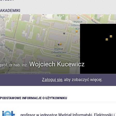
AKADEMIKI
POMOC
Wojciech Kucewicz
prof. dr hab. inż.
Zaloguj się
, aby zobaczyć więcej.
PODSTAWOWE INFORMACJE O UŻYTKOWNIKU
profesor w jednostce
Wydział Informatyki, Elektroniki 