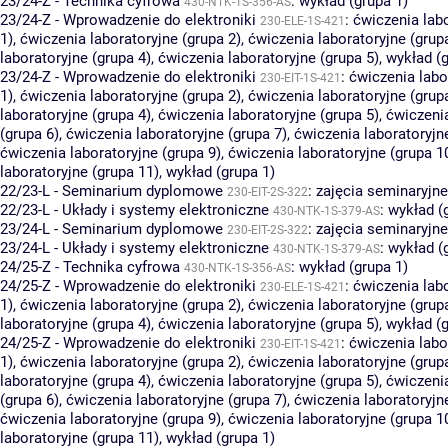
23/24-Z - Technika cyfrowa
:
wykład (grupa 1)
430-NTK-1S-356-AS
23/24-Z - Wprowadzenie do elektroniki
:
ćwiczenia lab
230-ELE-1S-421
1)
,
ćwiczenia laboratoryjne (grupa 2)
,
ćwiczenia laboratoryjne (grup
laboratoryjne (grupa 4)
,
ćwiczenia laboratoryjne (grupa 5)
,
wykład (g
23/24-Z - Wprowadzenie do elektroniki
:
ćwiczenia labo
230-EIT-1S-421
1)
,
ćwiczenia laboratoryjne (grupa 2)
,
ćwiczenia laboratoryjne (grup
laboratoryjne (grupa 4)
,
ćwiczenia laboratoryjne (grupa 5)
,
ćwiczenia
(grupa 6)
,
ćwiczenia laboratoryjne (grupa 7)
,
ćwiczenia laboratoryjn
ćwiczenia laboratoryjne (grupa 9)
,
ćwiczenia laboratoryjne (grupa 1
laboratoryjne (grupa 11)
,
wykład (grupa 1)
22/23-L - Seminarium dyplomowe
:
zajęcia seminaryjne
230-EIT-2S-322
22/23-L - Układy i systemy elektroniczne
:
wykład (
430-NTK-1S-379-AS
23/24-L - Seminarium dyplomowe
:
zajęcia seminaryjne
230-EIT-2S-322
23/24-L - Układy i systemy elektroniczne
:
wykład (
430-NTK-1S-379-AS
24/25-Z - Technika cyfrowa
:
wykład (grupa 1)
430-NTK-1S-356-AS
24/25-Z - Wprowadzenie do elektroniki
:
ćwiczenia lab
230-ELE-1S-421
1)
,
ćwiczenia laboratoryjne (grupa 2)
,
ćwiczenia laboratoryjne (grup
laboratoryjne (grupa 4)
,
ćwiczenia laboratoryjne (grupa 5)
,
wykład (g
24/25-Z - Wprowadzenie do elektroniki
:
ćwiczenia labo
230-EIT-1S-421
1)
,
ćwiczenia laboratoryjne (grupa 2)
,
ćwiczenia laboratoryjne (grup
laboratoryjne (grupa 4)
,
ćwiczenia laboratoryjne (grupa 5)
,
ćwiczenia
(grupa 6)
,
ćwiczenia laboratoryjne (grupa 7)
,
ćwiczenia laboratoryjn
ćwiczenia laboratoryjne (grupa 9)
,
ćwiczenia laboratoryjne (grupa 1
laboratoryjne (grupa 11)
,
wykład (grupa 1)