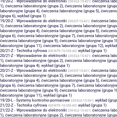
19/20-Z - Wprowadzenie do elektroniki
:
ćwiczenia lab
230-ELE-1S-421
1)
,
ćwiczenia laboratoryjne (grupa 2)
,
ćwiczenia laboratoryjne (grup
laboratoryjne (grupa 4)
,
ćwiczenia laboratoryjne (grupa 5)
,
ćwiczenia
(grupa 6)
,
wykład (grupa 1)
19/20-Z - Wprowadzenie do elektroniki
:
ćwiczenia labo
230-EIT-1S-421
1)
,
ćwiczenia laboratoryjne (grupa 2)
,
ćwiczenia laboratoryjne (grup
laboratoryjne (grupa 4)
,
ćwiczenia laboratoryjne (grupa 5)
,
ćwiczenia
(grupa 6)
,
ćwiczenia laboratoryjne (grupa 7)
,
ćwiczenia laboratoryjn
ćwiczenia laboratoryjne (grupa 9)
,
ćwiczenia laboratoryjne (grupa 1
laboratoryjne (grupa 11)
,
ćwiczenia laboratoryjne (grupa 12)
,
wykład
20/21-Z - Technika cyfrowa
:
wykład (grupa 1)
430-NTK-1S-356-AS
20/21-Z - Wprowadzenie do elektroniki
:
ćwiczenia lab
230-ELE-1S-421
1)
,
ćwiczenia laboratoryjne (grupa 2)
,
ćwiczenia laboratoryjne (grup
laboratoryjne (grupa 4)
,
wykład (grupa 1)
20/21-Z - Wprowadzenie do elektroniki
:
ćwiczenia labo
230-EIT-1S-421
1)
,
ćwiczenia laboratoryjne (grupa 2)
,
ćwiczenia laboratoryjne (grup
laboratoryjne (grupa 4)
,
ćwiczenia laboratoryjne (grupa 5)
,
ćwiczenia
(grupa 6)
,
ćwiczenia laboratoryjne (grupa 7)
,
ćwiczenia laboratoryjn
ćwiczenia laboratoryjne (grupa 9)
,
ćwiczenia laboratoryjne (grupa 1
laboratoryjne (grupa 11)
,
wykład (grupa 1)
19/20-L - Systemy kontrolno-pomiarowe
:
wykład (grup
230-ELE-1S-361
21/22-Z - Technika cyfrowa
:
wykład (grupa 1)
430-NTK-1S-356-AS
21/22-Z - Wprowadzenie do elektroniki
:
ćwiczenia lab
230-ELE-1S-421
1)
,
ćwiczenia laboratoryjne (grupa 2)
,
ćwiczenia laboratoryjne (grup