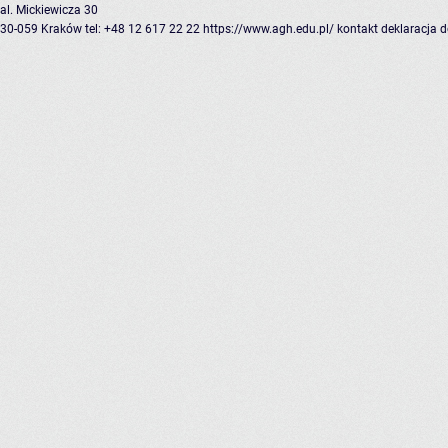
al. Mickiewicza 30
30-059 Kraków
tel: +48 12 617 22 22
https://www.agh.edu.pl/
kontakt
deklaracja 