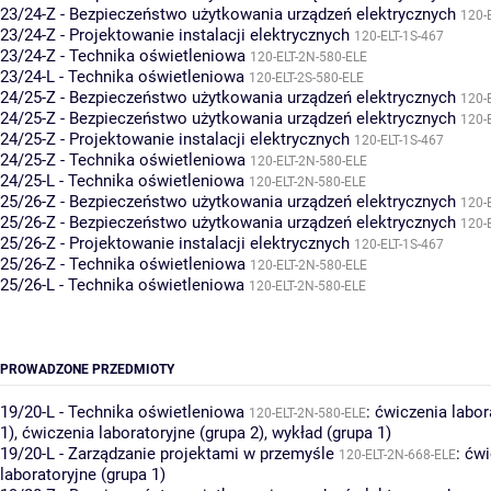
23/24-Z - Bezpieczeństwo użytkowania urządzeń elektrycznych
120-
23/24-Z - Projektowanie instalacji elektrycznych
120-ELT-1S-467
23/24-Z - Technika oświetleniowa
120-ELT-2N-580-ELE
23/24-L - Technika oświetleniowa
120-ELT-2S-580-ELE
24/25-Z - Bezpieczeństwo użytkowania urządzeń elektrycznych
120-
24/25-Z - Bezpieczeństwo użytkowania urządzeń elektrycznych
120-
24/25-Z - Projektowanie instalacji elektrycznych
120-ELT-1S-467
24/25-Z - Technika oświetleniowa
120-ELT-2N-580-ELE
24/25-L - Technika oświetleniowa
120-ELT-2N-580-ELE
25/26-Z - Bezpieczeństwo użytkowania urządzeń elektrycznych
120-
25/26-Z - Bezpieczeństwo użytkowania urządzeń elektrycznych
120-
25/26-Z - Projektowanie instalacji elektrycznych
120-ELT-1S-467
25/26-Z - Technika oświetleniowa
120-ELT-2N-580-ELE
25/26-L - Technika oświetleniowa
120-ELT-2N-580-ELE
PROWADZONE PRZEDMIOTY
19/20-L - Technika oświetleniowa
:
ćwiczenia labor
120-ELT-2N-580-ELE
1)
,
ćwiczenia laboratoryjne (grupa 2)
,
wykład (grupa 1)
19/20-L - Zarządzanie projektami w przemyśle
:
ćwi
120-ELT-2N-668-ELE
laboratoryjne (grupa 1)