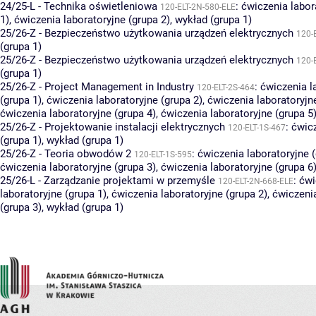
24/25-L - Technika oświetleniowa
:
ćwiczenia labor
120-ELT-2N-580-ELE
1)
,
ćwiczenia laboratoryjne (grupa 2)
,
wykład (grupa 1)
25/26-Z - Bezpieczeństwo użytkowania urządzeń elektrycznych
120-
(grupa 1)
25/26-Z - Bezpieczeństwo użytkowania urządzeń elektrycznych
120-
(grupa 1)
25/26-Z - Project Management in Industry
:
ćwiczenia l
120-ELT-2S-464
(grupa 1)
,
ćwiczenia laboratoryjne (grupa 2)
,
ćwiczenia laboratoryjn
ćwiczenia laboratoryjne (grupa 4)
,
ćwiczenia laboratoryjne (grupa 5
25/26-Z - Projektowanie instalacji elektrycznych
:
ćwic
120-ELT-1S-467
(grupa 1)
,
wykład (grupa 1)
25/26-Z - Teoria obwodów 2
:
ćwiczenia laboratoryjne (
120-ELT-1S-595
ćwiczenia laboratoryjne (grupa 3)
,
ćwiczenia laboratoryjne (grupa 6
25/26-L - Zarządzanie projektami w przemyśle
:
ćwi
120-ELT-2N-668-ELE
laboratoryjne (grupa 1)
,
ćwiczenia laboratoryjne (grupa 2)
,
ćwiczenia
(grupa 3)
,
wykład (grupa 1)