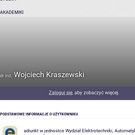
AKADEMIKI
POMOC
Wojciech Kraszewski
dr inż.
Zaloguj się
, aby zobaczyć więcej.
PODSTAWOWE INFORMACJE O UŻYTKOWNIKU
adiunkt w jednostce
Wydział Elektrotechniki, Automatyk