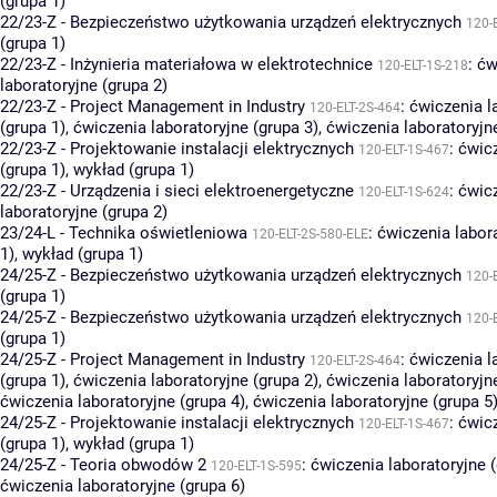
(grupa 1)
22/23-Z - Bezpieczeństwo użytkowania urządzeń elektrycznych
120-
(grupa 1)
22/23-Z - Inżynieria materiałowa w elektrotechnice
:
ćw
120-ELT-1S-218
laboratoryjne (grupa 2)
22/23-Z - Project Management in Industry
:
ćwiczenia l
120-ELT-2S-464
(grupa 1)
,
ćwiczenia laboratoryjne (grupa 3)
,
ćwiczenia laboratoryjn
22/23-Z - Projektowanie instalacji elektrycznych
:
ćwic
120-ELT-1S-467
(grupa 1)
,
wykład (grupa 1)
22/23-Z - Urządzenia i sieci elektroenergetyczne
:
ćwic
120-ELT-1S-624
laboratoryjne (grupa 2)
23/24-L - Technika oświetleniowa
:
ćwiczenia labor
120-ELT-2S-580-ELE
1)
,
wykład (grupa 1)
24/25-Z - Bezpieczeństwo użytkowania urządzeń elektrycznych
120-
(grupa 1)
24/25-Z - Bezpieczeństwo użytkowania urządzeń elektrycznych
120-
(grupa 1)
24/25-Z - Project Management in Industry
:
ćwiczenia l
120-ELT-2S-464
(grupa 1)
,
ćwiczenia laboratoryjne (grupa 2)
,
ćwiczenia laboratoryjn
ćwiczenia laboratoryjne (grupa 4)
,
ćwiczenia laboratoryjne (grupa 5
24/25-Z - Projektowanie instalacji elektrycznych
:
ćwic
120-ELT-1S-467
(grupa 1)
,
wykład (grupa 1)
24/25-Z - Teoria obwodów 2
:
ćwiczenia laboratoryjne (
120-ELT-1S-595
ćwiczenia laboratoryjne (grupa 6)