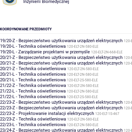
Inżynierii Biomedycznej
KOORDYNOWANE PRZEDMIOTY
19/20-Z - Bezpieczeństwo użytkowania urządzeń elektrycznych
120-
19/20-L - Technika oświetleniowa
120-ELT-2N-580-ELE
19/20-L - Zarządzanie projektami w przemyśle
120-ELT-2N-668-ELE
20/21-Z - Bezpieczeństwo użytkowania urządzeń elektrycznych
120-
20/21-Z - Bezpieczeństwo użytkowania urządzeń elektrycznych
120-
20/21-Z - Technika oświetleniowa
120-ELT-2N-580-ELE
20/21-L - Technika oświetleniowa
120-ELT-2N-580-ELE
20/21-L - Technika oświetleniowa
120-ELT-2S-580-ELE
21/22-Z - Technika oświetleniowa
120-ELT-2N-580-ELE
21/22-L - Technika oświetleniowa
120-ELT-2N-580-ELE
21/22-L - Technika oświetleniowa
120-ELT-2S-580-ELE
22/23-Z - Bezpieczeństwo użytkowania urządzeń elektrycznych
120-
22/23-Z - Bezpieczeństwo użytkowania urządzeń elektrycznych
120-
22/23-Z - Projektowanie instalacji elektrycznych
120-ELT-1S-467
22/23-Z - Technika oświetleniowa
120-ELT-2N-580-ELE
22/23-L - Technika oświetleniowa
120-ELT-2N-580-ELE
23/24-Z - Bezpieczeństwo użytkowania urządzeń elektrycznych
120-