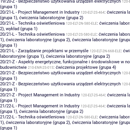
19/20-Z - Bezpieczeństwo użytkowania urządzeń elektrycznych
120-
(grupa 1)
20/21-L - Project Management in Industry
:
ćwiczenia l
120-ELT-2S-464
(grupa 1)
,
ćwiczenia laboratoryjne (grupa 2)
20/21-L - Technika oświetleniowa
:
ćwiczenia labor
120-ELT-2N-580-ELE
2)
,
wykład (grupa 1)
20/21-L - Technika oświetleniowa
:
ćwiczenia labor
120-ELT-2S-580-ELE
1)
,
ćwiczenia laboratoryjne (grupa 2)
,
ćwiczenia laboratoryjne (grup
(grupa 1)
20/21-L - Zarządzanie projektami w przemyśle
:
ćwi
120-ELT-2N-668-ELE
laboratoryjne (grupa 1)
,
ćwiczenia laboratoryjne (grupa 2)
20/21-Z - Aspekty energetyczne, funkcjonalne i środowiskowe w 
budownictwie
:
ćwiczenia projektowe (grupa 4)
210-ENR-2S-015
20/21-Z - Bezpieczeństwo użytkowania urządzeń elektrycznych
120-
(grupa 1)
20/21-Z - Bezpieczeństwo użytkowania urządzeń elektrycznych
120-
(grupa 1)
20/21-Z - Project Management in Industry
:
ćwiczenia l
120-ELT-2S-464
(grupa 1)
21/22-L - Project Management in Industry
:
ćwiczenia l
120-ELT-2S-464
(grupa 1)
,
ćwiczenia laboratoryjne (grupa 2)
21/22-L - Technika oświetleniowa
:
ćwiczenia labor
120-ELT-2N-580-ELE
1)
,
ćwiczenia laboratoryjne (grupa 2)
,
ćwiczenia laboratoryjne (grup
(grupa 1)