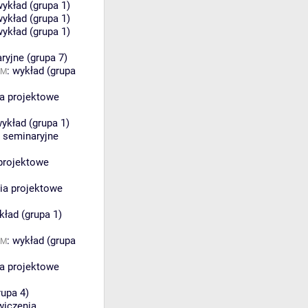
ykład (grupa 1)
ykład (grupa 1)
ykład (grupa 1)
ryjne (grupa 7)
:
wykład (grupa
IM
a projektowe
ykład (grupa 1)
a seminaryjne
projektowe
ia projektowe
kład (grupa 1)
:
wykład (grupa
IM
a projektowe
rupa 4)
wiczenia