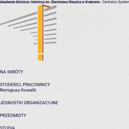
Akademia Górniczo-Hutnicza im. Stanisława Staszica w Krakowie
- Centralny System
NA SKRÓTY
STUDENCI, PRACOWNICY
Remigiusz Kowalik
JEDNOSTKI ORGANIZACYJNE
PRZEDMIOTY
STUDIA