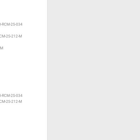
0-RCM-2S-034
CM-2S-212-M
IM
0-RCM-2S-034
CM-2S-212-M