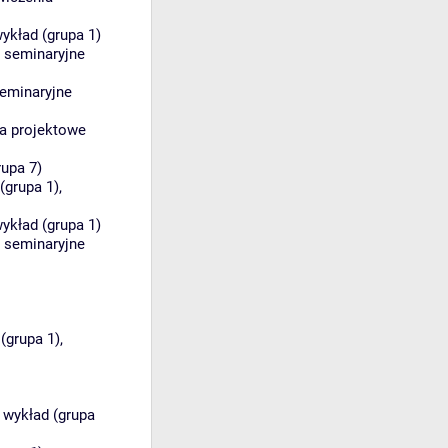
ykład (grupa 1)
a seminaryjne
seminaryjne
a projektowe
rupa 7)
(grupa 1)
,
ykład (grupa 1)
a seminaryjne
(grupa 1)
,
:
wykład (grupa