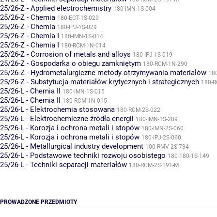
25/26-Z - Applied electrochemistry
180-IMN-1S-004
25/26-Z - Chemia
180-ECT-1S-029
25/26-Z - Chemia
180-IPJ-1S-029
25/26-Z - Chemia I
180-IMN-1S-014
25/26-Z - Chemia I
180-RCM-1N-014
25/26-Z - Corrosion of metals and alloys
180-IPJ-1S-019
25/26-Z - Gospodarka o obiegu zamkniętym
180-RCM-1N-290
25/26-Z - Hydrometalurgiczne metody otrzymywania materiałów
18
25/26-Z - Substytucja materiałów krytycznych i strategicznych
180-R
25/26-L - Chemia II
180-IMN-1S-015
25/26-L - Chemia II
180-RCM-1N-015
25/26-L - Elektrochemia stosowana
180-RCM-2S-022
25/26-L - Elektrochemiczne źródła energii
180-IMN-1S-289
25/26-L - Korozja i ochrona metali i stopów
180-IMN-2S-060
25/26-L - Korozja i ochrona metali i stopów
180-IPJ-2S-060
25/26-L - Metallurgical industry development
100-RMV-2S-734
25/26-L - Podstawowe techniki rozwoju osobistego
180-180-1S-149
25/26-L - Techniki separacji materiałów
180-RCM-2S-191-M
PROWADZONE PRZEDMIOTY