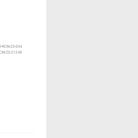
0-RCM-2S-034
CM-2S-212-M