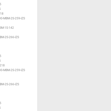
5
5
218
30-MBM-2S-259-IZS
BM-1S-142
BM-2S-266-IZS
5
5
218
30-MBM-2S-259-IZS
BM-2S-266-IZS
5
5