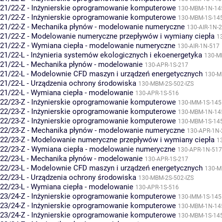
21/22-Z - Inżynierskie oprogramowanie komputerowe
130-MBM-1N-14
21/22-Z - Inżynierskie oprogramowanie komputerowe
130-MBM-1S-14
21/22-Z - Mechanika płynów - modelowanie numeryczne
130-AIR-1N-
21/22-Z - Modelowanie numeryczne przepływów i wymiany ciepła
1
21/22-Z - Wymiana ciepła - modelowanie numeryczne
130-AIR-1N-517
21/22-L - Inżynieria systemów ekologicznych i ekoenergetyka
130-M
21/22-L - Mechanika płynów - modelowanie
130-APR-1S-217
21/22-L - Modelownie CFD maszyn i urządzeń energetycznych
130-M
21/22-L - Urządzenia ochrony środowiska
130-MBM-2S-502-IZS
21/22-L - Wymiana ciepła - modelowanie
130-APR-1S-516
22/23-Z - Inżynierskie oprogramowanie komputerowe
130-IMM-1S-145
22/23-Z - Inżynierskie oprogramowanie komputerowe
130-MBM-1N-14
22/23-Z - Inżynierskie oprogramowanie komputerowe
130-MBM-1S-14
22/23-Z - Mechanika płynów - modelowanie numeryczne
130-APR-1N-
22/23-Z - Modelowanie numeryczne przepływów i wymiany ciepła
1
22/23-Z - Wymiana ciepła - modelowanie numeryczne
130-APR-1N-517
22/23-L - Mechanika płynów - modelowanie
130-APR-1S-217
22/23-L - Modelownie CFD maszyn i urządzeń energetycznych
130-M
22/23-L - Urządzenia ochrony środowiska
130-MBM-2S-502-IZS
22/23-L - Wymiana ciepła - modelowanie
130-APR-1S-516
23/24-Z - Inżynierskie oprogramowanie komputerowe
130-IMM-1S-145
23/24-Z - Inżynierskie oprogramowanie komputerowe
130-MBM-1N-14
23/24-Z - Inżynierskie oprogramowanie komputerowe
130-MBM-1S-14