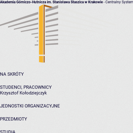
Akademia Górniczo-Hutnicza im. Stanisława Staszica w Krakowie
- Centralny System
NA SKRÓTY
STUDENCI, PRACOWNICY
Krzysztof Kołodziejczyk
JEDNOSTKI ORGANIZACYJNE
PRZEDMIOTY
STUDIA