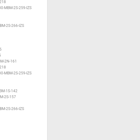
218
30-MBM-2S-259-IZS
BM-2S-266-IZS
5
5
BM-2N-161
218
30-MBM-2S-259-IZS
BM-1S-142
M-2S-157
BM-2S-266-IZS