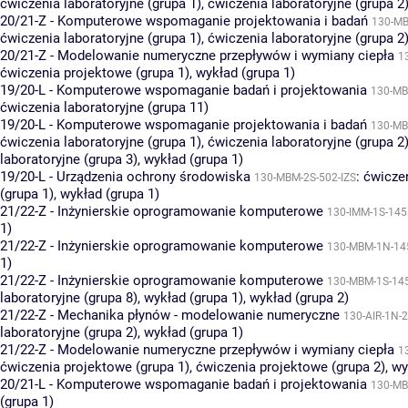
ćwiczenia laboratoryjne (grupa 1)
,
ćwiczenia laboratoryjne (grupa 2
20/21-Z - Komputerowe wspomaganie projektowania i badań
130-M
ćwiczenia laboratoryjne (grupa 1)
,
ćwiczenia laboratoryjne (grupa 2
20/21-Z - Modelowanie numeryczne przepływów i wymiany ciepła
1
ćwiczenia projektowe (grupa 1)
,
wykład (grupa 1)
19/20-L - Komputerowe wspomaganie badań i projektowania
130-MB
ćwiczenia laboratoryjne (grupa 11)
19/20-L - Komputerowe wspomaganie projektowania i badań
130-MB
ćwiczenia laboratoryjne (grupa 1)
,
ćwiczenia laboratoryjne (grupa 2
laboratoryjne (grupa 3)
,
wykład (grupa 1)
19/20-L - Urządzenia ochrony środowiska
:
ćwicze
130-MBM-2S-502-IZS
(grupa 1)
,
wykład (grupa 1)
21/22-Z - Inżynierskie oprogramowanie komputerowe
130-IMM-1S-145
1)
21/22-Z - Inżynierskie oprogramowanie komputerowe
130-MBM-1N-14
1)
21/22-Z - Inżynierskie oprogramowanie komputerowe
130-MBM-1S-14
laboratoryjne (grupa 8)
,
wykład (grupa 1)
,
wykład (grupa 2)
21/22-Z - Mechanika płynów - modelowanie numeryczne
130-AIR-1N-
laboratoryjne (grupa 2)
,
wykład (grupa 1)
21/22-Z - Modelowanie numeryczne przepływów i wymiany ciepła
1
ćwiczenia projektowe (grupa 1)
,
ćwiczenia projektowe (grupa 2)
,
wy
20/21-L - Komputerowe wspomaganie badań i projektowania
130-MB
(grupa 1)