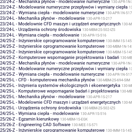
23/24-Z - Mechanika płynów - modelowanie numeryczne
130-APR-1N-
23/24-Z - Modelowanie numeryczne przepływów i wymiany ciepła
1
23/24-Z - Wymiana ciepła - modelowanie numeryczne
130-APR-1N-517
23/24-L - Mechanika płynów - modelowanie
130-APR-1S-217
23/24-L - Modelownie CFD maszyn i urządzeń energetycznych
130-M
23/24-L - Urządzenia ochrony środowiska
130-MBM-2S-502-IZS
23/24-L - Wymiana ciepła - modelowanie
130-APR-1S-516
24/25-Z - Inżynierskie oprogramowanie komputerowe
130-IMM-1S-145
24/25-Z - Inżynierskie oprogramowanie komputerowe
130-MBM-1N-14
24/25-Z - Inżynierskie oprogramowanie komputerowe
130-MBM-1S-14
24/25-Z - Komputerowe wspomaganie projektowania i badań
130-M
24/25-Z - Mechanika płynów - modelowanie numeryczne
130-APR-1N-
24/25-Z - Modelowanie numeryczne przepływów i wymiany ciepła
1
24/25-Z - Wymiana ciepła - modelowanie numeryczne
130-APR-1N-517
24/25-L - CFD - komputerowa mechanika płynów
130-MBM-2S-694-SIM
24/25-L - Inżynieria systemów ekologicznych i ekoenergetyka
130-M
24/25-L - Komputerowe wspomaganie badań i projektowania
130-MB
24/25-L - Mechanika płynów - modelowanie
130-APR-1S-217
24/25-L - Modelownie CFD maszyn i urządzeń energetycznych
130-M
24/25-L - Urządzenia ochrony środowiska
130-MBM-2S-502-IZS
24/25-L - Wymiana ciepła - modelowanie
130-APR-1S-516
25/26-Z - Egzamin kierunkowy
130-MBM-1S-EGK
25/26-Z - Engineering CAD Software
130-MEE-1S-571
25/26-Z - Inżynierskie oprogramowanie komputerowe
130-IMM-1S-145