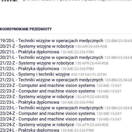
KOORDYNOWANE PRZEDMIOTY
19/20-L - Techniki wizyjne w operacjach medycznych
120-IBM-2S-584-B
20/21-Z - Systemy wizyjne w robotyce
130-AIR-2S-449-ROB
20/21-L - Praktyka dyplomowa
130-IME-2S-336-PRM
20/21-L - Techniki wizyjne w operacjach medycznych
120-IBM-2S-584-B
21/22-Z - Systemy wizyjne w robotyce
130-APR-2S-449-ROB
21/22-L - Praktyka dyplomowa
130-IME-2S-336-PRM
21/22-L - Systemy i techniki wizyjne
455-130-FAC-PL-SITWI
21/22-L - Techniki wizyjne w operacjach medycznych
120-IBM-2S-584-B
22/23-Z - Computer and machine vision systems
130-IME-1S-047
22/23-Z - Computer and machine vision systems
130-MEI-1S-047
22/23-Z - Systemy wizyjne w robotyce
130-APR-2S-449-ROB
22/23-L - Praktyka dyplomowa
130-IME-2S-336-PRM
22/23-L - Techniki wizyjne w operacjach medycznych
120-IBM-2S-584-B
23/24-Z - Computer and machine vision systems
130-IME-1S-047
23/24-Z - Computer and machine vision systems
130-MEI-1S-047
23/24-Z - Systemy wizyjne w robotyce
130-APR-2S-449-ROB
23/24-L - Praktyka dyplomowa
130-IME-2S-336-PRM