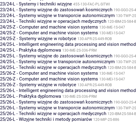
23/24-L - Systemy i techniki wizyjne
455-130-FAC-PL-SITWI
23/24-L - Systemy wizyjne do zastosowań kosmicznych
190-GGO-2S-
23/24-L - Systemy wizyjne w transporcie autonomicznym
130-TWP-2S
23/24-L - Techniki wizyjne w operacjach medycznych
120-IBM-2S-584-B
24/25-Z - Computer and machine vision systems
130-IME-1S-047
24/25-Z - Computer and machine vision systems
130-MEI-1S-047
24/25-Z - Systemy wizyjne w robotyce
130-APR-2S-449-ROB
24/25-L - Intelligent engineering data processing and vision metho
24/25-L - Praktyka dyplomowa
130-IME-2S-336-PRM
24/25-L - Systemy wizyjne do zastosowań kosmicznych
190-GGO-2S-
24/25-L - Systemy wizyjne w transporcie autonomicznym
130-TWP-2S
24/25-L - Techniki wizyjne w operacjach medycznych
120-IBM-2S-584-B
25/26-Z - Computer and machine vision systems
130-IME-1S-047
25/26-Z - Computer and machine vision systems
130-MEI-1S-047
25/26-Z - Systemy wizyjne w robotyce
130-APR-2S-449-ROB
25/26-L - Intelligent engineering data processing and vision metho
25/26-L - Praktyka dyplomowa
130-IME-2S-336-PRM
25/26-L - Systemy wizyjne do zastosowań kosmicznych
190-GGO-2S-
25/26-L - Systemy wizyjne w transporcie autonomicznym
130-TWP-2S
25/26-L - Techniki wizyjne w operacjach medycznych
120-IBM-2S-584-B
25/26-L - Wizyjne techniki i metody pomiarów
120-MIP-2S-886