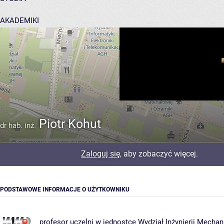
AKADEMIKI
POMOC
Piotr Kohut
dr hab. inż.
Zaloguj się
, aby zobaczyć więcej.
PODSTAWOWE INFORMACJE O UŻYTKOWNIKU
profesor uczelni w jednostce
Wydział Inżynierii Mechan