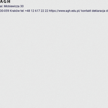
al. Mickiewicza 30
30-059 Kraków
tel: +48 12 617 22 22
https://www.agh.edu.pl/
kontakt
deklaracja 