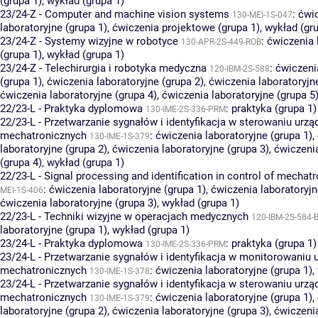
(grupa 1)
,
wykład (grupa 1)
23/24-Z - Computer and machine vision systems
:
ćwi
130-MEI-1S-047
laboratoryjne (grupa 1)
,
ćwiczenia projektowe (grupa 1)
,
wykład (gru
23/24-Z - Systemy wizyjne w robotyce
:
ćwiczenia 
130-APR-2S-449-ROB
(grupa 1)
,
wykład (grupa 1)
23/24-Z - Telechirurgia i robotyka medyczna
:
ćwiczeni
120-IBM-2S-588
(grupa 1)
,
ćwiczenia laboratoryjne (grupa 2)
,
ćwiczenia laboratoryjn
ćwiczenia laboratoryjne (grupa 4)
,
ćwiczenia laboratoryjne (grupa 5
22/23-L - Praktyka dyplomowa
:
praktyka (grupa 1)
130-IME-2S-336-PRM
22/23-L - Przetwarzanie sygnałów i identyfikacja w sterowaniu urzą
mechatronicznych
:
ćwiczenia laboratoryjne (grupa 1)
,
130-IME-1S-379
laboratoryjne (grupa 2)
,
ćwiczenia laboratoryjne (grupa 3)
,
ćwiczenia
(grupa 4)
,
wykład (grupa 1)
22/23-L - Signal processing and identification in control of mechat
:
ćwiczenia laboratoryjne (grupa 1)
,
ćwiczenia laboratoryjn
MEI-1S-406
ćwiczenia laboratoryjne (grupa 3)
,
wykład (grupa 1)
22/23-L - Techniki wizyjne w operacjach medycznych
120-IBM-2S-584-B
laboratoryjne (grupa 1)
,
wykład (grupa 1)
23/24-L - Praktyka dyplomowa
:
praktyka (grupa 1)
130-IME-2S-336-PRM
23/24-L - Przetwarzanie sygnałów i identyfikacja w monitorowaniu 
mechatronicznych
:
ćwiczenia laboratoryjne (grupa 1)
,
130-IME-1S-378
23/24-L - Przetwarzanie sygnałów i identyfikacja w sterowaniu urzą
mechatronicznych
:
ćwiczenia laboratoryjne (grupa 1)
,
130-IME-1S-379
laboratoryjne (grupa 2)
,
ćwiczenia laboratoryjne (grupa 3)
,
ćwiczenia