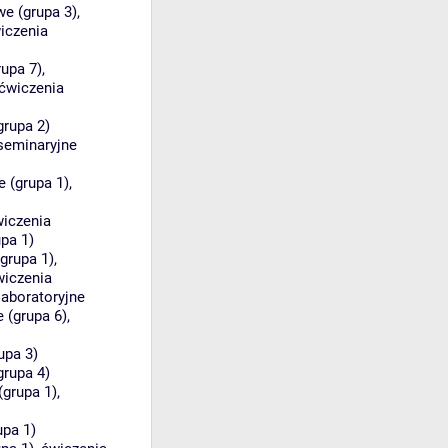
we (grupa 3)
,
iczenia
rupa 7)
,
ćwiczenia
grupa 2)
 seminaryjne
e (grupa 1)
,
iczenia
pa 1)
grupa 1)
,
wiczenia
laboratoryjne
e (grupa 6)
,
upa 3)
grupa 4)
(grupa 1)
,
upa 1)