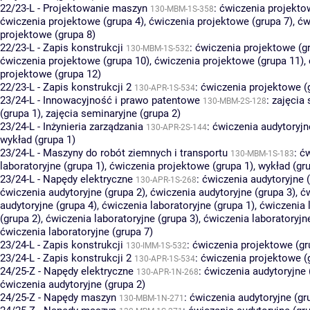
22/23-L - Projektowanie maszyn
:
ćwiczenia projekto
130-MBM-1S-358
ćwiczenia projektowe (grupa 4)
,
ćwiczenia projektowe (grupa 7)
,
ćw
projektowe (grupa 8)
22/23-L - Zapis konstrukcji
:
ćwiczenia projektowe (g
130-MBM-1S-532
ćwiczenia projektowe (grupa 10)
,
ćwiczenia projektowe (grupa 11)
,
projektowe (grupa 12)
22/23-L - Zapis konstrukcji 2
:
ćwiczenia projektowe (
130-APR-1S-534
23/24-L - Innowacyjność i prawo patentowe
:
zajęcia
130-MBM-2S-128
(grupa 1)
,
zajęcia seminaryjne (grupa 2)
23/24-L - Inżynieria zarządzania
:
ćwiczenia audytoryjn
130-APR-2S-144
wykład (grupa 1)
23/24-L - Maszyny do robót ziemnych i transportu
:
ćw
130-MBM-1S-183
laboratoryjne (grupa 1)
,
ćwiczenia projektowe (grupa 1)
,
wykład (gru
23/24-L - Napędy elektryczne
:
ćwiczenia audytoryjne (
130-APR-1S-268
ćwiczenia audytoryjne (grupa 2)
,
ćwiczenia audytoryjne (grupa 3)
,
ć
audytoryjne (grupa 4)
,
ćwiczenia laboratoryjne (grupa 1)
,
ćwiczenia 
(grupa 2)
,
ćwiczenia laboratoryjne (grupa 3)
,
ćwiczenia laboratoryjn
ćwiczenia laboratoryjne (grupa 7)
23/24-L - Zapis konstrukcji
:
ćwiczenia projektowe (gr
130-IMM-1S-532
23/24-L - Zapis konstrukcji 2
:
ćwiczenia projektowe (
130-APR-1S-534
24/25-Z - Napędy elektryczne
:
ćwiczenia audytoryjne 
130-APR-1N-268
ćwiczenia audytoryjne (grupa 2)
24/25-Z - Napędy maszyn
:
ćwiczenia audytoryjne (gr
130-MBM-1N-271