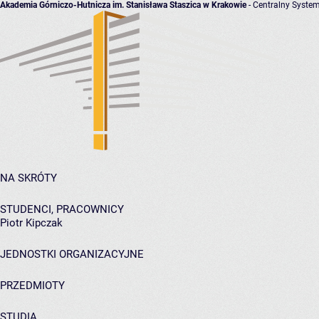
Akademia Górniczo-Hutnicza im. Stanisława Staszica w Krakowie
- Centralny System
NA SKRÓTY
STUDENCI, PRACOWNICY
Piotr Kipczak
JEDNOSTKI ORGANIZACYJNE
PRZEDMIOTY
STUDIA