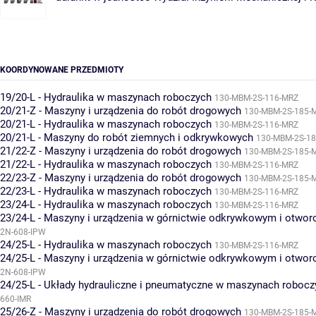
KOORDYNOWANE PRZEDMIOTY
19/20-L - Hydraulika w maszynach roboczych
130-MBM-2S-116-MRZ
20/21-Z - Maszyny i urządzenia do robót drogowych
130-MBM-2S-185-
20/21-L - Hydraulika w maszynach roboczych
130-MBM-2S-116-MRZ
20/21-L - Maszyny do robót ziemnych i odkrywkowych
130-MBM-2S-1
21/22-Z - Maszyny i urządzenia do robót drogowych
130-MBM-2S-185-
21/22-L - Hydraulika w maszynach roboczych
130-MBM-2S-116-MRZ
22/23-Z - Maszyny i urządzenia do robót drogowych
130-MBM-2S-185-
22/23-L - Hydraulika w maszynach roboczych
130-MBM-2S-116-MRZ
23/24-L - Hydraulika w maszynach roboczych
130-MBM-2S-116-MRZ
23/24-L - Maszyny i urządzenia w górnictwie odkrywkowym i otwo
2N-608-IPW
24/25-L - Hydraulika w maszynach roboczych
130-MBM-2S-116-MRZ
24/25-L - Maszyny i urządzenia w górnictwie odkrywkowym i otwo
2N-608-IPW
24/25-L - Układy hydrauliczne i pneumatyczne w maszynach robocz
660-IMR
25/26-Z - Maszyny i urządzenia do robót drogowych
130-MBM-2S-185-