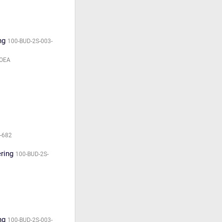
ng
100-BUD-2S-003-
MOEA
-682
ering
100-BUD-2S-
ng
100-BUD-2S-003-