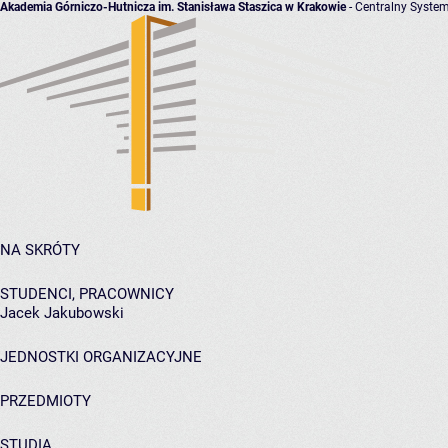
Akademia Górniczo-Hutnicza im. Stanisława Staszica w Krakowie
- Centralny System
NA SKRÓTY
STUDENCI, PRACOWNICY
Jacek Jakubowski
JEDNOSTKI ORGANIZACYJNE
PRZEDMIOTY
STUDIA