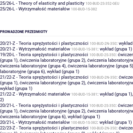
25/26-L - Theory of elasticity and plasticity
100-BUD-2S-352-GEU
25/26-L - Wytrzymałość materiałów
100-BUD-1S-382
PROWADZONE PRZEDMIOTY
20/21-Z - Teoria sprężystości i plastyczności
:
wykład 
100-BUD-2N-350
20/21-Z - Wytrzymałość materiałów
:
wykład (grupa 1)
100-BUD-1S-381
19/20-L - Teoria sprężystości i plastyczności
:
ćwiczen
100-BUD-2S-350
(grupa 1)
,
ćwiczenia laboratoryjne (grupa 2)
,
ćwiczenia laboratoryjn
ćwiczenia laboratoryjne (grupa 4)
,
ćwiczenia laboratoryjne (grupa 5
laboratoryjne (grupa 6)
,
wykład (grupa 1)
21/22-Z - Teoria sprężystości i plastyczności
:
ćwicze
100-BUD-2N-350
(grupa 1)
,
ćwiczenia laboratoryjne (grupa 2)
,
ćwiczenia laboratoryjn
wykład (grupa 1)
21/22-Z - Wytrzymałość materiałów
:
wykład (grupa 1)
100-BUD-1S-381
2)
20/21-L - Teoria sprężystości i plastyczności
:
ćwiczen
100-BUD-2S-350
(grupa 1)
,
ćwiczenia laboratoryjne (grupa 2)
,
ćwiczenia laboratoryjn
ćwiczenia laboratoryjne (grupa 6)
,
wykład (grupa 1)
20/21-L - Wytrzymałość materiałów
:
wykład (grupa 1)
100-BUD-1S-382
22/23-Z - Teoria sprężystości i plastyczności
:
ćwicze
100-BUD-2N-350