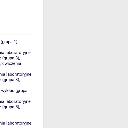
(grupa 1)
ia laboratoryjne
e (grupa 3)
,
)
,
ćwiczenia
nia laboratoryjne
e (grupa 3)
,
,
wykład (grupa
ia laboratoryjne
e (grupa 5)
,
nia laboratoryjne