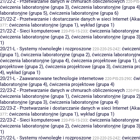
21/22-Z - Przetwarzanie danych w chmurach obliczeniowych
220-PIS
ćwiczenia laboratoryjne (grupa 3)
,
ćwiczenia laboratoryjne (grupa 4
laboratoryjne (grupa 5)
,
ćwiczenia laboratoryjne (grupa 6)
21/22-Z - Przetwarzanie i dostarczanie danych w sieci Internet (Ak
:
ćwiczenia laboratoryjne (grupa 1)
,
wykład (grupa 1)
377
21/22-Z - Sieci komputerowe
:
ćwiczenia laboratoryjne 
220-PIS-1S-233
ćwiczenia laboratoryjne (grupa 2)
,
ćwiczenia laboratoryjne (grupa 3
1)
20/21-L - Systemy równoległe i rozproszone
:
ćwiczeni
220-220-2S-242
(grupa 1)
,
ćwiczenia laboratoryjne (grupa 2)
,
ćwiczenia laboratoryjn
ćwiczenia laboratoryjne (grupa 4)
,
ćwiczenia projektowe (grupa 1)
,
projektowe (grupa 2)
,
ćwiczenia projektowe (grupa 3)
,
ćwiczenia pr
4)
,
wykład (grupa 1)
20/21-L - Zaawansowane technologie internetowe
:
ćw
220-PIS-2S-290
laboratoryjne (grupa 4)
,
ćwiczenia projektowe (grupa 4)
22/23-Z - Przetwarzanie danych w chmurach obliczeniowych
220-PIS
ćwiczenia laboratoryjne (grupa 1)
,
ćwiczenia laboratoryjne (grupa 2
laboratoryjne (grupa 3)
,
ćwiczenia laboratoryjne (grupa 4)
22/23-Z - Przetwarzanie i dostarczanie danych w sieci Internet (Ak
:
ćwiczenia laboratoryjne (grupa 1)
,
wykład (grupa 1)
377
22/23-Z - Sieci komputerowe
:
ćwiczenia laboratoryjne 
220-PIS-1S-233
ćwiczenia laboratoryjne (grupa 2)
,
ćwiczenia laboratoryjne (grupa 3
1)
21/22-L - Systemy równoległe i rozproszone
:
ćwiczeni
220-220-2S-242