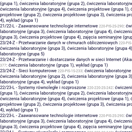
(grupa 1)
,
ćwiczenia laboratoryjne (grupa 2)
,
ćwiczenia laboratoryjn
ćwiczenia laboratoryjne (grupa 4)
,
ćwiczenia projektowe (grupa 1)
,
projektowe (grupa 2)
,
ćwiczenia projektowe (grupa 3)
,
ćwiczenia pr
4)
,
wykład (grupa 1)
21/22-L - Zaawansowane technologie internetowe
:
ćw
220-PIS-2S-290
laboratoryjne (grupa 3)
,
ćwiczenia laboratoryjne (grupa 4)
,
ćwiczeni
(grupa 3)
,
ćwiczenia projektowe (grupa 4)
,
zajęcia seminaryjne (gru
23/24-Z - Przetwarzanie danych w chmurach obliczeniowych
220-PIS
ćwiczenia laboratoryjne (grupa 3)
,
ćwiczenia laboratoryjne (grupa 4
laboratoryjne (grupa 5)
23/24-Z - Przetwarzanie i dostarczanie danych w sieci Internet (Ak
:
ćwiczenia laboratoryjne (grupa 1)
,
wykład (grupa 1)
377
23/24-Z - Sieci komputerowe
:
ćwiczenia laboratoryjne 
220-PIS-1S-233
ćwiczenia laboratoryjne (grupa 2)
,
ćwiczenia laboratoryjne (grupa 3
laboratoryjne (grupa 4)
,
wykład (grupa 1)
22/23-L - Systemy równoległe i rozproszone
:
ćwiczeni
220-220-2S-242
(grupa 1)
,
ćwiczenia laboratoryjne (grupa 2)
,
ćwiczenia laboratoryjn
ćwiczenia laboratoryjne (grupa 4)
,
ćwiczenia projektowe (grupa 1)
,
projektowe (grupa 2)
,
ćwiczenia projektowe (grupa 3)
,
ćwiczenia pr
4)
,
wykład (grupa 1)
22/23-L - Zaawansowane technologie internetowe
:
ćw
220-PIS-2S-290
laboratoryjne (grupa 3)
,
ćwiczenia laboratoryjne (grupa 4)
,
ćwiczeni
(grupa 3)
,
ćwiczenia projektowe (grupa 4)
,
zajęcia seminaryjne (gru