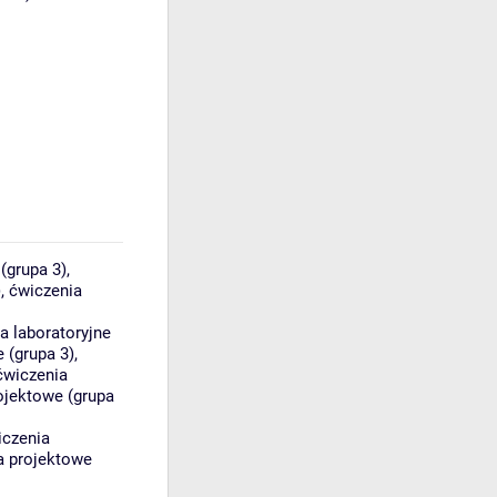
(grupa 3)
,
)
,
ćwiczenia
a laboratoryjne
e (grupa 3)
,
ćwiczenia
ojektowe (grupa
iczenia
a projektowe