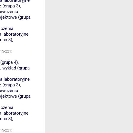
a laboratoryjne
e (grupa 3)
,
ćwiczenia
ojektowe (grupa
iczenia
 laboratoryjne
upa 3)
,
:
-1S-221
)
(grupa 4)
,
)
,
wykład (grupa
a laboratoryjne
e (grupa 3)
,
ćwiczenia
ojektowe (grupa
iczenia
 laboratoryjne
upa 3)
,
:
-1S-221