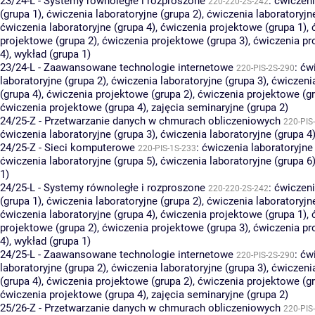
23/24-L - Systemy równoległe i rozproszone
:
ćwiczeni
220-220-2S-242
(grupa 1)
,
ćwiczenia laboratoryjne (grupa 2)
,
ćwiczenia laboratoryjn
ćwiczenia laboratoryjne (grupa 4)
,
ćwiczenia projektowe (grupa 1)
,
projektowe (grupa 2)
,
ćwiczenia projektowe (grupa 3)
,
ćwiczenia pr
4)
,
wykład (grupa 1)
23/24-L - Zaawansowane technologie internetowe
:
ćw
220-PIS-2S-290
laboratoryjne (grupa 2)
,
ćwiczenia laboratoryjne (grupa 3)
,
ćwiczenia
(grupa 4)
,
ćwiczenia projektowe (grupa 2)
,
ćwiczenia projektowe (gr
ćwiczenia projektowe (grupa 4)
,
zajęcia seminaryjne (grupa 2)
24/25-Z - Przetwarzanie danych w chmurach obliczeniowych
220-PIS
ćwiczenia laboratoryjne (grupa 3)
,
ćwiczenia laboratoryjne (grupa 4
24/25-Z - Sieci komputerowe
:
ćwiczenia laboratoryjne 
220-PIS-1S-233
ćwiczenia laboratoryjne (grupa 5)
,
ćwiczenia laboratoryjne (grupa 6
1)
24/25-L - Systemy równoległe i rozproszone
:
ćwiczeni
220-220-2S-242
(grupa 1)
,
ćwiczenia laboratoryjne (grupa 2)
,
ćwiczenia laboratoryjn
ćwiczenia laboratoryjne (grupa 4)
,
ćwiczenia projektowe (grupa 1)
,
projektowe (grupa 2)
,
ćwiczenia projektowe (grupa 3)
,
ćwiczenia pr
4)
,
wykład (grupa 1)
24/25-L - Zaawansowane technologie internetowe
:
ćw
220-PIS-2S-290
laboratoryjne (grupa 2)
,
ćwiczenia laboratoryjne (grupa 3)
,
ćwiczenia
(grupa 4)
,
ćwiczenia projektowe (grupa 2)
,
ćwiczenia projektowe (gr
ćwiczenia projektowe (grupa 4)
,
zajęcia seminaryjne (grupa 2)
25/26-Z - Przetwarzanie danych w chmurach obliczeniowych
220-PIS