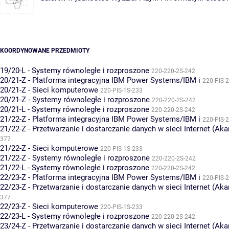
KOORDYNOWANE PRZEDMIOTY
19/20-L - Systemy równoległe i rozproszone
220-220-2S-242
20/21-Z - Platforma integracyjna IBM Power Systems/IBM i
220-PIS-
20/21-Z - Sieci komputerowe
220-PIS-1S-233
20/21-Z - Systemy równoległe i rozproszone
220-220-2S-242
20/21-L - Systemy równoległe i rozproszone
220-220-2S-242
21/22-Z - Platforma integracyjna IBM Power Systems/IBM i
220-PIS-
21/22-Z - Przetwarzanie i dostarczanie danych w sieci Internet (Ak
377
21/22-Z - Sieci komputerowe
220-PIS-1S-233
21/22-Z - Systemy równoległe i rozproszone
220-220-2S-242
21/22-L - Systemy równoległe i rozproszone
220-220-2S-242
22/23-Z - Platforma integracyjna IBM Power Systems/IBM i
220-PIS-
22/23-Z - Przetwarzanie i dostarczanie danych w sieci Internet (Ak
377
22/23-Z - Sieci komputerowe
220-PIS-1S-233
22/23-L - Systemy równoległe i rozproszone
220-220-2S-242
23/24-Z - Przetwarzanie i dostarczanie danych w sieci Internet (Ak