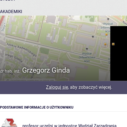
AKADEMIKI
POMOC
Grzegorz Ginda
dr hab. inż.
Zaloguj się
, aby zobaczyć więcej.
PODSTAWOWE INFORMACJE O UŻYTKOWNIKU
profesor uczelni w jednostce
Wydział Zarządzania