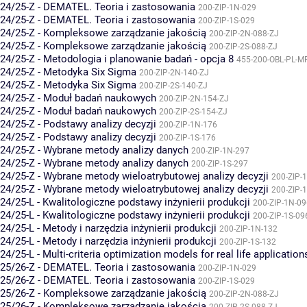
24/25-Z - DEMATEL. Teoria i zastosowania
200-ZIP-1N-029
24/25-Z - DEMATEL. Teoria i zastosowania
200-ZIP-1S-029
24/25-Z - Kompleksowe zarządzanie jakością
200-ZIP-2N-088-ZJ
24/25-Z - Kompleksowe zarządzanie jakością
200-ZIP-2S-088-ZJ
24/25-Z - Metodologia i planowanie badań - opcja 8
455-200-OBL-PL-M
24/25-Z - Metodyka Six Sigma
200-ZIP-2N-140-ZJ
24/25-Z - Metodyka Six Sigma
200-ZIP-2S-140-ZJ
24/25-Z - Moduł badań naukowych
200-ZIP-2N-154-ZJ
24/25-Z - Moduł badań naukowych
200-ZIP-2S-154-ZJ
24/25-Z - Podstawy analizy decyzji
200-ZIP-1N-176
24/25-Z - Podstawy analizy decyzji
200-ZIP-1S-176
24/25-Z - Wybrane metody analizy danych
200-ZIP-1N-297
24/25-Z - Wybrane metody analizy danych
200-ZIP-1S-297
24/25-Z - Wybrane metody wieloatrybutowej analizy decyzji
200-ZIP-
24/25-Z - Wybrane metody wieloatrybutowej analizy decyzji
200-ZIP-
24/25-L - Kwalitologiczne podstawy inżynierii produkcji
200-ZIP-1N-09
24/25-L - Kwalitologiczne podstawy inżynierii produkcji
200-ZIP-1S-09
24/25-L - Metody i narzędzia inżynierii produkcji
200-ZIP-1N-132
24/25-L - Metody i narzędzia inżynierii produkcji
200-ZIP-1S-132
24/25-L - Multi-criteria optimization models for real life application
25/26-Z - DEMATEL. Teoria i zastosowania
200-ZIP-1N-029
25/26-Z - DEMATEL. Teoria i zastosowania
200-ZIP-1S-029
25/26-Z - Kompleksowe zarządzanie jakością
200-ZIP-2N-088-ZJ
25/26-Z - Kompleksowe zarządzanie jakością