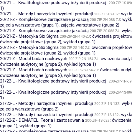
20/21-L - Kwalitologiczne podstawy inżynierii produkcji
200-ZIP-1S-09
1)
20/21-L - Metody i narzędzia inżynierii produkcji
:
wykła
200-ZIP-1S-132
20/21-Z - Kompleksowe zarządzanie jakością
:
wykł
200-ZIP-2N-088-ZJ
zajęcia warsztatowe (grupa 1)
,
zajęcia warsztatowe (grupa 2)
20/21-Z - Kompleksowe zarządzanie jakością
:
wykła
200-ZIP-2S-088-ZJ
20/21-Z - Metodyka Six Sigma
:
ćwiczenia projektow
200-ZIP-2N-140-ZJ
ćwiczenia projektowe (grupa 2)
,
wykład (grupa 1)
20/21-Z - Metodyka Six Sigma
:
ćwiczenia projektow
200-ZIP-2S-140-ZJ
ćwiczenia projektowe (grupa 2)
,
wykład (grupa 1)
20/21-Z - Moduł badań naukowych
:
ćwiczenia audyt
200-ZIP-2N-154-ZJ
ćwiczenia audytoryjne (grupa 2)
,
wykład (grupa 1)
20/21-Z - Moduł badań naukowych
:
ćwiczenia audyt
200-ZIP-2S-154-ZJ
ćwiczenia audytoryjne (grupa 2)
,
wykład (grupa 1)
21/22-L - Kwalitologiczne podstawy inżynierii produkcji
200-ZIP-1N-09
1)
21/22-L - Kwalitologiczne podstawy inżynierii produkcji
200-ZIP-1S-09
1)
21/22-L - Metody i narzędzia inżynierii produkcji
:
wykła
200-ZIP-1N-132
zajęcia warsztatowe (grupa 2)
21/22-L - Metody i narzędzia inżynierii produkcji
:
wykła
200-ZIP-1S-132
21/22-Z - DEMATEL. Teoria i zastosowania
:
ćwiczenia
200-ZIP-1S-029
(grupa 1)
,
wykład (grupa 1)
21/22-Z - Kompleksowe zarządzanie jakością
:
wykł
200-ZIP-2N-088-ZJ