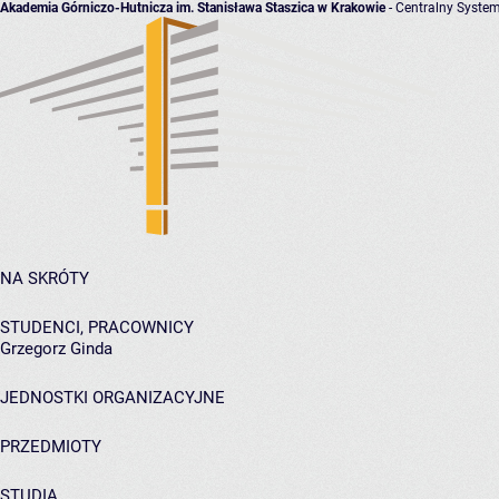
Akademia Górniczo-Hutnicza im. Stanisława Staszica w Krakowie
- Centralny System
NA SKRÓTY
STUDENCI, PRACOWNICY
Grzegorz Ginda
JEDNOSTKI ORGANIZACYJNE
PRZEDMIOTY
STUDIA