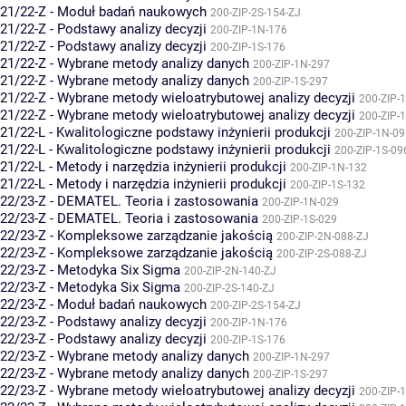
21/22-Z - Moduł badań naukowych
200-ZIP-2S-154-ZJ
21/22-Z - Podstawy analizy decyzji
200-ZIP-1N-176
21/22-Z - Podstawy analizy decyzji
200-ZIP-1S-176
21/22-Z - Wybrane metody analizy danych
200-ZIP-1N-297
21/22-Z - Wybrane metody analizy danych
200-ZIP-1S-297
21/22-Z - Wybrane metody wieloatrybutowej analizy decyzji
200-ZIP-
21/22-Z - Wybrane metody wieloatrybutowej analizy decyzji
200-ZIP-
21/22-L - Kwalitologiczne podstawy inżynierii produkcji
200-ZIP-1N-09
21/22-L - Kwalitologiczne podstawy inżynierii produkcji
200-ZIP-1S-09
21/22-L - Metody i narzędzia inżynierii produkcji
200-ZIP-1N-132
21/22-L - Metody i narzędzia inżynierii produkcji
200-ZIP-1S-132
22/23-Z - DEMATEL. Teoria i zastosowania
200-ZIP-1N-029
22/23-Z - DEMATEL. Teoria i zastosowania
200-ZIP-1S-029
22/23-Z - Kompleksowe zarządzanie jakością
200-ZIP-2N-088-ZJ
22/23-Z - Kompleksowe zarządzanie jakością
200-ZIP-2S-088-ZJ
22/23-Z - Metodyka Six Sigma
200-ZIP-2N-140-ZJ
22/23-Z - Metodyka Six Sigma
200-ZIP-2S-140-ZJ
22/23-Z - Moduł badań naukowych
200-ZIP-2S-154-ZJ
22/23-Z - Podstawy analizy decyzji
200-ZIP-1N-176
22/23-Z - Podstawy analizy decyzji
200-ZIP-1S-176
22/23-Z - Wybrane metody analizy danych
200-ZIP-1N-297
22/23-Z - Wybrane metody analizy danych
200-ZIP-1S-297
22/23-Z - Wybrane metody wieloatrybutowej analizy decyzji
200-ZIP-