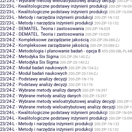
22/23-Z - Wybrane metody wieloatrybutowej analizy decyzji
200-ZIP-
22/23-L - Kwalitologiczne podstawy inżynierii produkcji
200-ZIP-1N-09
22/23-L - Kwalitologiczne podstawy inżynierii produkcji
200-ZIP-1S-09
22/23-L - Metody i narzędzia inżynierii produkcji
200-ZIP-1N-132
22/23-L - Metody i narzędzia inżynierii produkcji
200-ZIP-1S-132
23/24-Z - DEMATEL. Teoria i zastosowania
200-ZIP-1N-029
23/24-Z - DEMATEL. Teoria i zastosowania
200-ZIP-1S-029
23/24-Z - Kompleksowe zarządzanie jakością
200-ZIP-2N-088-ZJ
23/24-Z - Kompleksowe zarządzanie jakością
200-ZIP-2S-088-ZJ
23/24-Z - Metodologia i planowanie badań - opcja 8
455-200-OBL-PL-M
23/24-Z - Metodyka Six Sigma
200-ZIP-2N-140-ZJ
23/24-Z - Metodyka Six Sigma
200-ZIP-2S-140-ZJ
23/24-Z - Moduł badań naukowych
200-ZIP-2N-154-ZJ
23/24-Z - Moduł badań naukowych
200-ZIP-2S-154-ZJ
23/24-Z - Podstawy analizy decyzji
200-ZIP-1N-176
23/24-Z - Podstawy analizy decyzji
200-ZIP-1S-176
23/24-Z - Wybrane metody analizy danych
200-ZIP-1N-297
23/24-Z - Wybrane metody analizy danych
200-ZIP-1S-297
23/24-Z - Wybrane metody wieloatrybutowej analizy decyzji
200-ZIP-
23/24-Z - Wybrane metody wieloatrybutowej analizy decyzji
200-ZIP-
23/24-L - Kwalitologiczne podstawy inżynierii produkcji
200-ZIP-1N-09
23/24-L - Kwalitologiczne podstawy inżynierii produkcji
200-ZIP-1S-09
23/24-L - Metody i narzędzia inżynierii produkcji
200-ZIP-1N-132
23/24-L - Metody i narzędzia inżynierii produkcji
200-ZIP-1S-132