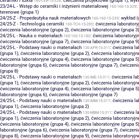
ceramiki i szkła
:
ćwiczenia projektowe (grupa 1)
,
wykł
160-CER-1S-326
23/24-L - Wstęp do ceramiki i inżynierii materiałowej
:
160-160-1S-329
terenowe (grupa 1)
24/25-Z - Propedeutyka nauk materiałowych
:
wykład (
160-160-1S-239
24/25-Z - Technologia ceramiki
:
ćwiczenia laboratory
160-TCH-1S-285
ćwiczenia laboratoryjne (grupa 2)
,
ćwiczenia laboratoryjne (grupa 3
24/25-L - Nauka o materiałach
:
ćwiczenia laboratoryjn
160-160-1S-180
ćwiczenia laboratoryjne (grupa 7)
,
ćwiczenia laboratoryjne (grupa 9
24/25-L - Podstawy nauki o materiałach
:
ćwiczenia la
130-APR-1S-311
(grupa 1)
,
ćwiczenia laboratoryjne (grupa 2)
,
ćwiczenia laboratoryjn
ćwiczenia laboratoryjne (grupa 4)
,
ćwiczenia laboratoryjne (grupa 5
laboratoryjne (grupa 6)
,
ćwiczenia laboratoryjne (grupa 7)
,
ćwiczenia
(grupa 8)
24/25-L - Podstawy nauki o materiałach
:
ćwiczenia la
130-IME-1S-311
(grupa 1)
,
ćwiczenia laboratoryjne (grupa 2)
,
ćwiczenia laboratoryjn
ćwiczenia laboratoryjne (grupa 4)
,
ćwiczenia laboratoryjne (grupa 5
laboratoryjne (grupa 6)
,
ćwiczenia laboratoryjne (grupa 7)
24/25-L - Podstawy nauki o materiałach
:
ćwiczenia la
130-IMM-1S-311
(grupa 1)
,
ćwiczenia laboratoryjne (grupa 2)
24/25-L - Podstawy nauki o materiałach
:
ćwiczenia l
130-MBM-1S-311
(grupa 1)
,
ćwiczenia laboratoryjne (grupa 2)
,
ćwiczenia laboratoryjn
ćwiczenia laboratoryjne (grupa 4)
,
ćwiczenia laboratoryjne (grupa 5
laboratoryjne (grupa 6)
,
ćwiczenia laboratoryjne (grupa 7)
,
ćwiczenia
(grupa 8)
,
ćwiczenia laboratoryjne (grupa 9)
,
ćwiczenia laboratoryjn