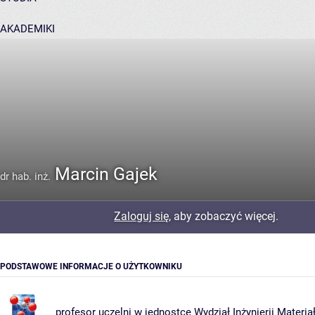
AKADEMIKI
POMOC
Marcin Gajek
dr hab. inż.
Zaloguj się
, aby zobaczyć więcej.
PODSTAWOWE INFORMACJE O UŻYTKOWNIKU
profesor uczelni w jednostce
Wydział Inżynierii Materia