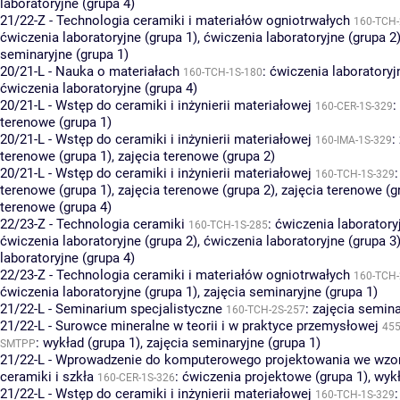
laboratoryjne (grupa 4)
21/22-Z - Technologia ceramiki i materiałów ogniotrwałych
160-TCH-
ćwiczenia laboratoryjne (grupa 1)
,
ćwiczenia laboratoryjne (grupa 2
seminaryjne (grupa 1)
20/21-L - Nauka o materiałach
:
ćwiczenia laboratoryj
160-TCH-1S-180
ćwiczenia laboratoryjne (grupa 4)
20/21-L - Wstęp do ceramiki i inżynierii materiałowej
:
160-CER-1S-329
terenowe (grupa 1)
20/21-L - Wstęp do ceramiki i inżynierii materiałowej
:
160-IMA-1S-329
terenowe (grupa 1)
,
zajęcia terenowe (grupa 2)
20/21-L - Wstęp do ceramiki i inżynierii materiałowej
160-TCH-1S-329
terenowe (grupa 1)
,
zajęcia terenowe (grupa 2)
,
zajęcia terenowe (g
terenowe (grupa 4)
22/23-Z - Technologia ceramiki
:
ćwiczenia laboratory
160-TCH-1S-285
ćwiczenia laboratoryjne (grupa 2)
,
ćwiczenia laboratoryjne (grupa 3
laboratoryjne (grupa 4)
22/23-Z - Technologia ceramiki i materiałów ogniotrwałych
160-TCH-
ćwiczenia laboratoryjne (grupa 1)
,
zajęcia seminaryjne (grupa 1)
21/22-L - Seminarium specjalistyczne
:
zajęcia semina
160-TCH-2S-257
21/22-L - Surowce mineralne w teorii i w praktyce przemysłowej
455
:
wykład (grupa 1)
,
zajęcia seminaryjne (grupa 1)
SMTPP
21/22-L - Wprowadzenie do komputerowego projektowania we wzor
ceramiki i szkła
:
ćwiczenia projektowe (grupa 1)
,
wykł
160-CER-1S-326
21/22-L - Wstęp do ceramiki i inżynierii materiałowej
160-TCH-1S-329