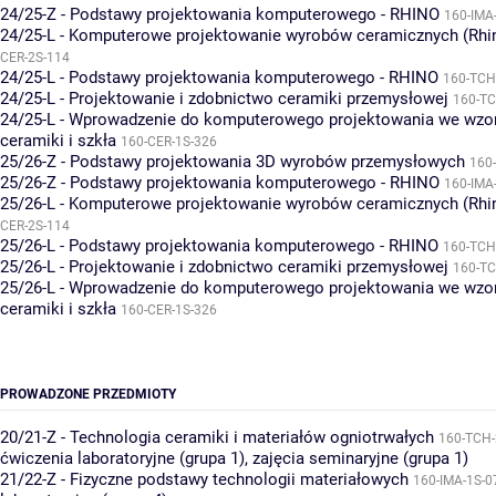
24/25-Z - Podstawy projektowania komputerowego - RHINO
160-IMA
24/25-L - Komputerowe projektowanie wyrobów ceramicznych (Rhi
CER-2S-114
24/25-L - Podstawy projektowania komputerowego - RHINO
160-TCH
24/25-L - Projektowanie i zdobnictwo ceramiki przemysłowej
160-TC
24/25-L - Wprowadzenie do komputerowego projektowania we wzor
ceramiki i szkła
160-CER-1S-326
25/26-Z - Podstawy projektowania 3D wyrobów przemysłowych
160
25/26-Z - Podstawy projektowania komputerowego - RHINO
160-IMA
25/26-L - Komputerowe projektowanie wyrobów ceramicznych (Rhi
CER-2S-114
25/26-L - Podstawy projektowania komputerowego - RHINO
160-TCH
25/26-L - Projektowanie i zdobnictwo ceramiki przemysłowej
160-TC
25/26-L - Wprowadzenie do komputerowego projektowania we wzor
ceramiki i szkła
160-CER-1S-326
PROWADZONE PRZEDMIOTY
20/21-Z - Technologia ceramiki i materiałów ogniotrwałych
160-TCH-
ćwiczenia laboratoryjne (grupa 1)
,
zajęcia seminaryjne (grupa 1)
21/22-Z - Fizyczne podstawy technologii materiałowych
160-IMA-1S-0