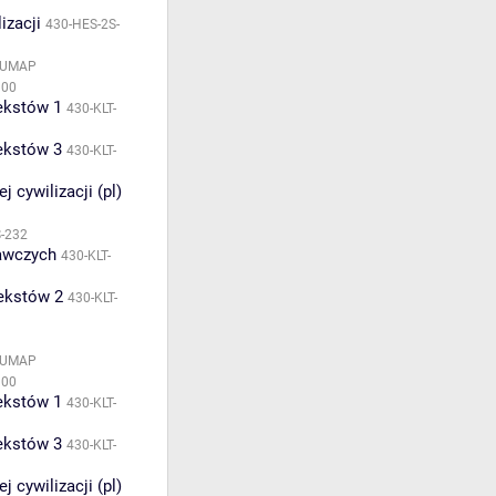
izacji
430-HES-2S-
HUMAP
100
tekstów 1
430-KLT-
tekstów 3
430-KLT-
 cywilizacji (pl)
S-232
nawczych
430-KLT-
tekstów 2
430-KLT-
HUMAP
100
tekstów 1
430-KLT-
tekstów 3
430-KLT-
 cywilizacji (pl)