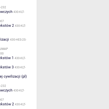
S-232
nawczych
430-KLT-
007
tekstów 2
430-KLT-
izacji
430-HES-2S-
HUMAP
100
tekstów 1
430-KLT-
tekstów 3
430-KLT-
 cywilizacji (pl)
S-232
nawczych
430-KLT-
007
tekstów 2
430-KLT-