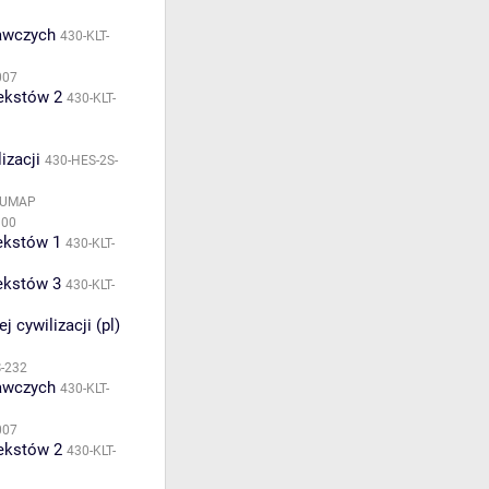
nawczych
430-KLT-
007
tekstów 2
430-KLT-
izacji
430-HES-2S-
HUMAP
100
tekstów 1
430-KLT-
tekstów 3
430-KLT-
 cywilizacji (pl)
S-232
nawczych
430-KLT-
007
tekstów 2
430-KLT-