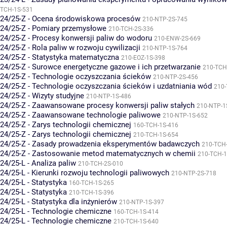
TCH-1S-531
24/25-Z - Ocena środowiskowa procesów
210-NTP-2S-745
24/25-Z - Pomiary przemysłowe
210-TCH-2S-336
24/25-Z - Procesy konwersji paliw do wodoru
210-ENW-2S-669
24/25-Z - Rola paliw w rozwoju cywilizacji
210-NTP-1S-764
24/25-Z - Statystyka matematyczna
210-EOZ-1S-398
24/25-Z - Surowce energetyczne gazowe i ich przetwarzanie
210-TCH
24/25-Z - Technologie oczyszczania ścieków
210-NTP-2S-456
24/25-Z - Technologie oczyszczania ścieków i uzdatniania wód
210-
24/25-Z - Wizyty studyjne
210-NTP-1S-486
24/25-Z - Zaawansowane procesy konwersji paliw stałych
210-NTP-1
24/25-Z - Zaawansowane technologie paliwowe
210-NTP-1S-652
24/25-Z - Zarys technologii chemicznej
160-TCH-1S-416
24/25-Z - Zarys technologii chemicznej
210-TCH-1S-654
24/25-Z - Zasady prowadzenia eksperymentów badawczych
210-TCH
24/25-Z - Zastosowanie metod matematycznych w chemii
210-TCH-1
24/25-L - Analiza paliw
210-TCH-2S-010
24/25-L - Kierunki rozwoju technologii paliwowych
210-NTP-2S-718
24/25-L - Statystyka
160-TCH-1S-265
24/25-L - Statystyka
210-TCH-1S-396
24/25-L - Statystyka dla inżynierów
210-NTP-1S-397
24/25-L - Technologie chemiczne
160-TCH-1S-414
24/25-L - Technologie chemiczne
210-TCH-1S-640