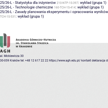
25/26-L - Statystyka dla inżynierów
:
wykład (grupa 1)
210-NTP-1S-397
25/26-L - Technologie chemiczne
:
wykład (grupa 1)
160-TCH-1S-414
25/26-L - Zasady planowania eksperymentu i opracowania wynikó
:
wykład (grupa 1)
TCH-1S-531
al. Mickiewicza 30
30-059 Kraków
tel: +48 12 617 22 22
https://www.agh.edu.pl/
kontakt
deklaracja 