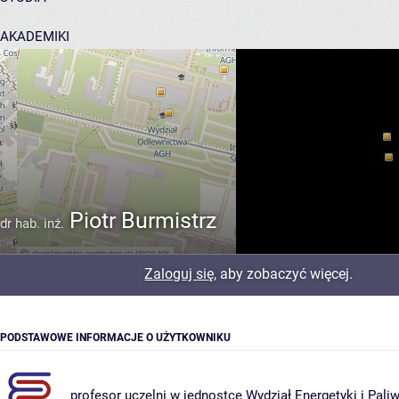
AKADEMIKI
POMOC
Piotr Burmistrz
dr hab. inż.
Zaloguj się
, aby zobaczyć więcej.
PODSTAWOWE INFORMACJE O UŻYTKOWNIKU
profesor uczelni w jednostce
Wydział Energetyki i Pali