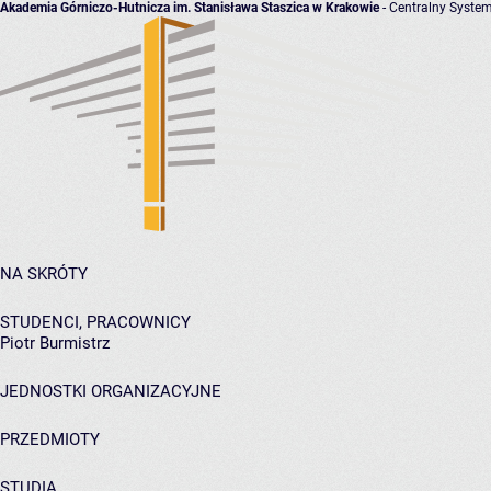
Akademia Górniczo-Hutnicza im. Stanisława Staszica w Krakowie
- Centralny System
NA SKRÓTY
STUDENCI, PRACOWNICY
Piotr Burmistrz
JEDNOSTKI ORGANIZACYJNE
PRZEDMIOTY
STUDIA