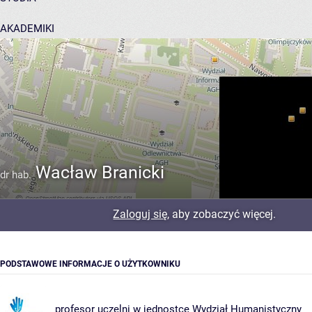
AKADEMIKI
POMOC
Wacław Branicki
dr hab.
Zaloguj się
, aby zobaczyć więcej.
PODSTAWOWE INFORMACJE O UŻYTKOWNIKU
profesor uczelni w jednostce
Wydział Humanistyczny