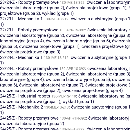
23/24-Z - Roboty przemysłowe
:
ćwiczenia laboratoryjn
130-IME-1S-392
ćwiczenia laboratoryjne (grupa 2)
,
ćwiczenia projektowe (grupa 1)
,
projektowe (grupa 2)
,
wykład (grupa 1)
22/23-L - Mechanika 1
:
ćwiczenia audytoryjne (grupa 1
130-IME-1S-212
1)
22/23-L - Roboty przemysłowe
:
ćwiczenia laboratoryj
130-APR-1S-392
ćwiczenia laboratoryjne (grupa 2)
,
ćwiczenia laboratoryjne (grupa 3
laboratoryjne (grupa 4)
,
ćwiczenia laboratoryjne (grupa 5)
,
ćwiczenia
(grupa 6)
,
ćwiczenia projektowe (grupa 1)
,
ćwiczenia projektowe (gr
ćwiczenia projektowe (grupa 3)
23/24-L - Mechanika 1
:
ćwiczenia audytoryjne (grupa 1
130-IME-1S-212
1)
23/24-L - Roboty przemysłowe
:
ćwiczenia laboratoryj
130-APR-1S-392
ćwiczenia laboratoryjne (grupa 2)
,
ćwiczenia laboratoryjne (grupa 3
laboratoryjne (grupa 4)
,
ćwiczenia laboratoryjne (grupa 5)
,
ćwiczenia
(grupa 6)
,
ćwiczenia laboratoryjne (grupa 7)
,
ćwiczenia projektowe (
ćwiczenia projektowe (grupa 2)
,
ćwiczenia projektowe (grupa 4)
24/25-Z - Industrial robots
:
ćwiczenia laboratoryjne (g
130-MEI-1S-119
ćwiczenia projektowe (grupa 1)
,
wykład (grupa 1)
24/25-Z - Mechanika 2
:
ćwiczenia audytoryjne (grupa 
130-IME-1S-213
1)
24/25-Z - Roboty przemysłowe
:
ćwiczenia laboratoryj
130-APR-1N-392
ćwiczenia laboratoryjne (grupa 2)
24/25-Z - Roboty przemysłowe
:
ćwiczenia laboratoryjn
130-IME-1S-392