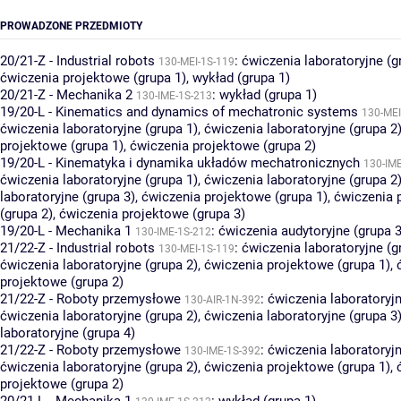
PROWADZONE PRZEDMIOTY
20/21-Z - Industrial robots
:
ćwiczenia laboratoryjne (g
130-MEI-1S-119
ćwiczenia projektowe (grupa 1)
,
wykład (grupa 1)
20/21-Z - Mechanika 2
:
wykład (grupa 1)
130-IME-1S-213
19/20-L - Kinematics and dynamics of mechatronic systems
130-MEI
ćwiczenia laboratoryjne (grupa 1)
,
ćwiczenia laboratoryjne (grupa 2
projektowe (grupa 1)
,
ćwiczenia projektowe (grupa 2)
19/20-L - Kinematyka i dynamika układów mechatronicznych
130-IM
ćwiczenia laboratoryjne (grupa 1)
,
ćwiczenia laboratoryjne (grupa 2
laboratoryjne (grupa 3)
,
ćwiczenia projektowe (grupa 1)
,
ćwiczenia 
(grupa 2)
,
ćwiczenia projektowe (grupa 3)
19/20-L - Mechanika 1
:
ćwiczenia audytoryjne (grupa 3
130-IME-1S-212
21/22-Z - Industrial robots
:
ćwiczenia laboratoryjne (g
130-MEI-1S-119
ćwiczenia laboratoryjne (grupa 2)
,
ćwiczenia projektowe (grupa 1)
,
projektowe (grupa 2)
21/22-Z - Roboty przemysłowe
:
ćwiczenia laboratoryjn
130-AIR-1N-392
ćwiczenia laboratoryjne (grupa 2)
,
ćwiczenia laboratoryjne (grupa 3
laboratoryjne (grupa 4)
21/22-Z - Roboty przemysłowe
:
ćwiczenia laboratoryjn
130-IME-1S-392
ćwiczenia laboratoryjne (grupa 2)
,
ćwiczenia projektowe (grupa 1)
,
projektowe (grupa 2)
20/21-L - Mechanika 1
:
wykład (grupa 1)