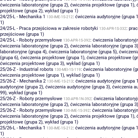
ćwiczenia laboratoryjne (grupa 2)
,
ćwiczenia projektowe (grupa 1)
,
projektowe (grupa 2)
,
wykład (grupa 1)
24/25-L - Mechanika 1
:
ćwiczenia audytoryjne (grupa 1
130-IME-1S-212
1)
24/25-L - Praca przejściowa w zakresie robotyki
:
prac
130-APR-1S-332
przejściowe (grupa 1)
24/25-L - Roboty przemysłowe
:
ćwiczenia laboratoryj
130-APR-1S-392
ćwiczenia laboratoryjne (grupa 2)
,
ćwiczenia laboratoryjne (grupa 3
laboratoryjne (grupa 4)
,
ćwiczenia laboratoryjne (grupa 5)
,
ćwiczenia
(grupa 6)
,
ćwiczenia projektowe (grupa 1)
,
ćwiczenia projektowe (gr
ćwiczenia projektowe (grupa 3)
,
wykład (grupa 1)
25/26-Z - Industrial robots
:
ćwiczenia laboratoryjne (g
130-MEI-1S-119
ćwiczenia projektowe (grupa 1)
,
wykład (grupa 1)
25/26-Z - Mechanika 2
:
ćwiczenia audytoryjne (grupa 
130-IME-1S-213
audytoryjne (grupa 2)
,
ćwiczenia audytoryjne (grupa 3)
,
ćwiczenia au
99)
,
wykład (grupa 1)
25/26-Z - Roboty przemysłowe
:
ćwiczenia laboratoryj
130-APR-1N-392
ćwiczenia laboratoryjne (grupa 2)
,
ćwiczenia laboratoryjne (grupa 3
25/26-Z - Roboty przemysłowe
:
ćwiczenia laboratoryjn
130-IME-1S-392
ćwiczenia laboratoryjne (grupa 2)
,
ćwiczenia projektowe (grupa 1)
,
projektowe (grupa 2)
,
wykład (grupa 1)
25/26-L - Mechanika 1
:
ćwiczenia audytoryjne (grupa 1
130-IME-1S-212
1)