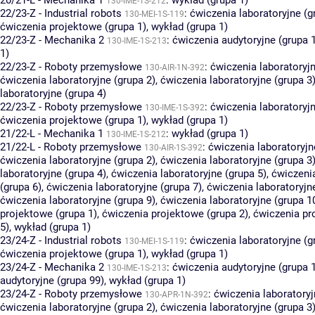
130-IME-1S-212
22/23-Z - Industrial robots
:
ćwiczenia laboratoryjne (g
130-MEI-1S-119
ćwiczenia projektowe (grupa 1)
,
wykład (grupa 1)
22/23-Z - Mechanika 2
:
ćwiczenia audytoryjne (grupa 
130-IME-1S-213
1)
22/23-Z - Roboty przemysłowe
:
ćwiczenia laboratoryjn
130-AIR-1N-392
ćwiczenia laboratoryjne (grupa 2)
,
ćwiczenia laboratoryjne (grupa 3
laboratoryjne (grupa 4)
22/23-Z - Roboty przemysłowe
:
ćwiczenia laboratoryjn
130-IME-1S-392
ćwiczenia projektowe (grupa 1)
,
wykład (grupa 1)
21/22-L - Mechanika 1
:
wykład (grupa 1)
130-IME-1S-212
21/22-L - Roboty przemysłowe
:
ćwiczenia laboratoryjn
130-AIR-1S-392
ćwiczenia laboratoryjne (grupa 2)
,
ćwiczenia laboratoryjne (grupa 3
laboratoryjne (grupa 4)
,
ćwiczenia laboratoryjne (grupa 5)
,
ćwiczenia
(grupa 6)
,
ćwiczenia laboratoryjne (grupa 7)
,
ćwiczenia laboratoryjn
ćwiczenia laboratoryjne (grupa 9)
,
ćwiczenia laboratoryjne (grupa 1
projektowe (grupa 1)
,
ćwiczenia projektowe (grupa 2)
,
ćwiczenia pr
5)
,
wykład (grupa 1)
23/24-Z - Industrial robots
:
ćwiczenia laboratoryjne (g
130-MEI-1S-119
ćwiczenia projektowe (grupa 1)
,
wykład (grupa 1)
23/24-Z - Mechanika 2
:
ćwiczenia audytoryjne (grupa 
130-IME-1S-213
audytoryjne (grupa 99)
,
wykład (grupa 1)
23/24-Z - Roboty przemysłowe
:
ćwiczenia laboratoryj
130-APR-1N-392
ćwiczenia laboratoryjne (grupa 2)
,
ćwiczenia laboratoryjne (grupa 3