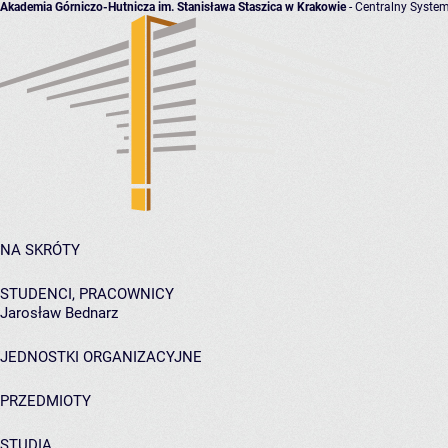
Akademia Górniczo-Hutnicza im. Stanisława Staszica w Krakowie
- Centralny System
NA SKRÓTY
STUDENCI, PRACOWNICY
Jarosław Bednarz
JEDNOSTKI ORGANIZACYJNE
PRZEDMIOTY
STUDIA