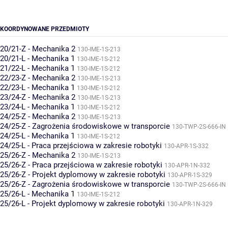
KOORDYNOWANE PRZEDMIOTY
20/21-Z - Mechanika 2
130-IME-1S-213
20/21-L - Mechanika 1
130-IME-1S-212
21/22-L - Mechanika 1
130-IME-1S-212
22/23-Z - Mechanika 2
130-IME-1S-213
22/23-L - Mechanika 1
130-IME-1S-212
23/24-Z - Mechanika 2
130-IME-1S-213
23/24-L - Mechanika 1
130-IME-1S-212
24/25-Z - Mechanika 2
130-IME-1S-213
24/25-Z - Zagrożenia środowiskowe w transporcie
130-TWP-2S-666-IN
24/25-L - Mechanika 1
130-IME-1S-212
24/25-L - Praca przejściowa w zakresie robotyki
130-APR-1S-332
25/26-Z - Mechanika 2
130-IME-1S-213
25/26-Z - Praca przejściowa w zakresie robotyki
130-APR-1N-332
25/26-Z - Projekt dyplomowy w zakresie robotyki
130-APR-1S-329
25/26-Z - Zagrożenia środowiskowe w transporcie
130-TWP-2S-666-IN
25/26-L - Mechanika 1
130-IME-1S-212
25/26-L - Projekt dyplomowy w zakresie robotyki
130-APR-1N-329