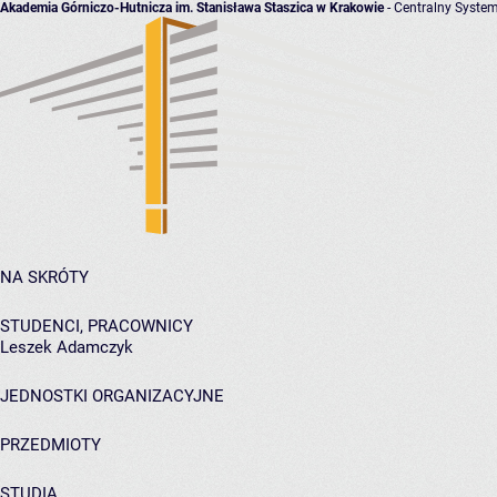
Akademia Górniczo-Hutnicza im. Stanisława Staszica w Krakowie
- Centralny System
NA SKRÓTY
STUDENCI, PRACOWNICY
Leszek Adamczyk
JEDNOSTKI ORGANIZACYJNE
PRZEDMIOTY
STUDIA