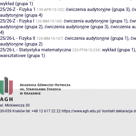
wykład (grupa 1)
25/26-Z - Fizyka 1
:
ćwiczenia audytoryjne (grupa 3)
,
ć
130-APR-1S-102
audytoryjne (grupa 4)
25/26-Z - Fizyka I
:
ćwiczenia audytoryjne (grupa 1)
,
ćw
120-IBM-1S-166
audytoryjne (grupa 2)
,
ćwiczenia audytoryjne (grupa 3)
,
ćwiczenia au
4)
25/26-L - Fizyka II
:
ćwiczenia audytoryjne (grupa 1)
,
ćw
120-IBM-1S-167
audytoryjne (grupa 2)
25/26-L - Statystyka matematyczna
:
wykład (grupa 1)
220-PFM-1S-238
warsztatowe (grupa 1)
al. Mickiewicza 30
30-059 Kraków
tel: +48 12 617 22 22
https://www.agh.edu.pl/
kontakt
deklaracja 