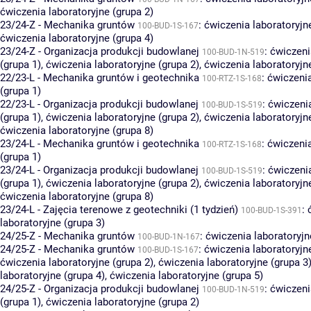
ćwiczenia laboratoryjne (grupa 2)
23/24-Z - Mechanika gruntów
:
ćwiczenia laboratoryjn
100-BUD-1S-167
ćwiczenia laboratoryjne (grupa 4)
23/24-Z - Organizacja produkcji budowlanej
:
ćwiczeni
100-BUD-1N-519
(grupa 1)
,
ćwiczenia laboratoryjne (grupa 2)
,
ćwiczenia laboratoryjn
22/23-L - Mechanika gruntów i geotechnika
:
ćwiczeni
100-RTZ-1S-168
(grupa 1)
22/23-L - Organizacja produkcji budowlanej
:
ćwiczenia
100-BUD-1S-519
(grupa 1)
,
ćwiczenia laboratoryjne (grupa 2)
,
ćwiczenia laboratoryjn
ćwiczenia laboratoryjne (grupa 8)
23/24-L - Mechanika gruntów i geotechnika
:
ćwiczeni
100-RTZ-1S-168
(grupa 1)
23/24-L - Organizacja produkcji budowlanej
:
ćwiczenia
100-BUD-1S-519
(grupa 1)
,
ćwiczenia laboratoryjne (grupa 2)
,
ćwiczenia laboratoryjn
ćwiczenia laboratoryjne (grupa 8)
23/24-L - Zajęcia terenowe z geotechniki (1 tydzień)
:
100-BUD-1S-391
laboratoryjne (grupa 3)
24/25-Z - Mechanika gruntów
:
ćwiczenia laboratoryjn
100-BUD-1N-167
24/25-Z - Mechanika gruntów
:
ćwiczenia laboratoryjn
100-BUD-1S-167
ćwiczenia laboratoryjne (grupa 2)
,
ćwiczenia laboratoryjne (grupa 3
laboratoryjne (grupa 4)
,
ćwiczenia laboratoryjne (grupa 5)
24/25-Z - Organizacja produkcji budowlanej
:
ćwiczeni
100-BUD-1N-519
(grupa 1)
,
ćwiczenia laboratoryjne (grupa 2)