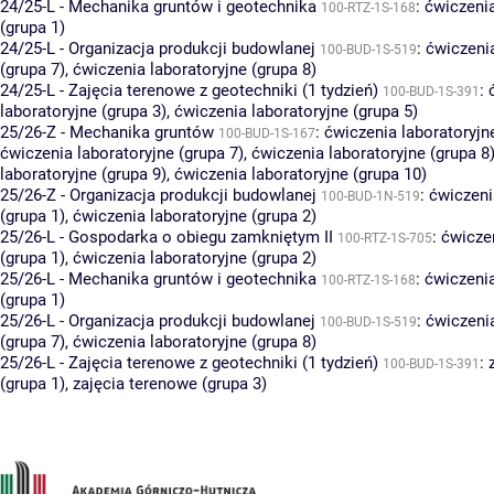
24/25-L - Mechanika gruntów i geotechnika
:
ćwiczeni
100-RTZ-1S-168
(grupa 1)
24/25-L - Organizacja produkcji budowlanej
:
ćwiczenia
100-BUD-1S-519
(grupa 7)
,
ćwiczenia laboratoryjne (grupa 8)
24/25-L - Zajęcia terenowe z geotechniki (1 tydzień)
:
100-BUD-1S-391
laboratoryjne (grupa 3)
,
ćwiczenia laboratoryjne (grupa 5)
25/26-Z - Mechanika gruntów
:
ćwiczenia laboratoryjn
100-BUD-1S-167
ćwiczenia laboratoryjne (grupa 7)
,
ćwiczenia laboratoryjne (grupa 8
laboratoryjne (grupa 9)
,
ćwiczenia laboratoryjne (grupa 10)
25/26-Z - Organizacja produkcji budowlanej
:
ćwiczeni
100-BUD-1N-519
(grupa 1)
,
ćwiczenia laboratoryjne (grupa 2)
25/26-L - Gospodarka o obiegu zamkniętym II
:
ćwicze
100-RTZ-1S-705
(grupa 1)
,
ćwiczenia laboratoryjne (grupa 2)
25/26-L - Mechanika gruntów i geotechnika
:
ćwiczeni
100-RTZ-1S-168
(grupa 1)
25/26-L - Organizacja produkcji budowlanej
:
ćwiczenia
100-BUD-1S-519
(grupa 7)
,
ćwiczenia laboratoryjne (grupa 8)
25/26-L - Zajęcia terenowe z geotechniki (1 tydzień)
:
100-BUD-1S-391
(grupa 1)
,
zajęcia terenowe (grupa 3)