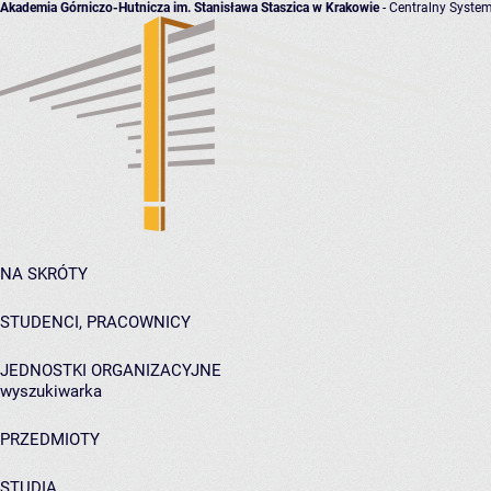
Akademia Górniczo-Hutnicza im. Stanisława Staszica w Krakowie
- Centralny System
NA SKRÓTY
STUDENCI, PRACOWNICY
JEDNOSTKI ORGANIZACYJNE
wyszukiwarka
PRZEDMIOTY
STUDIA