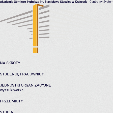
Akademia Górniczo-Hutnicza im. Stanisława Staszica w Krakowie
- Centralny System
NA SKRÓTY
STUDENCI, PRACOWNICY
JEDNOSTKI ORGANIZACYJNE
wyszukiwarka
PRZEDMIOTY
STUDIA