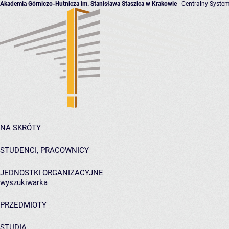
Akademia Górniczo-Hutnicza im. Stanisława Staszica w Krakowie
- Centralny System
NA SKRÓTY
STUDENCI, PRACOWNICY
JEDNOSTKI ORGANIZACYJNE
wyszukiwarka
PRZEDMIOTY
STUDIA