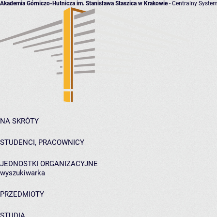
Akademia Górniczo-Hutnicza im. Stanisława Staszica w Krakowie
- Centralny System
NA SKRÓTY
STUDENCI, PRACOWNICY
JEDNOSTKI ORGANIZACYJNE
wyszukiwarka
PRZEDMIOTY
STUDIA