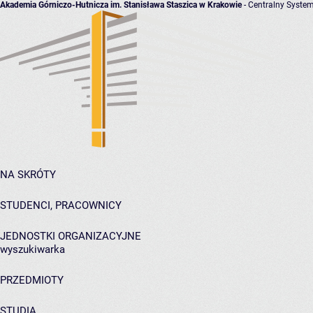
Akademia Górniczo-Hutnicza im. Stanisława Staszica w Krakowie
- Centralny System
NA SKRÓTY
STUDENCI, PRACOWNICY
JEDNOSTKI ORGANIZACYJNE
wyszukiwarka
PRZEDMIOTY
STUDIA