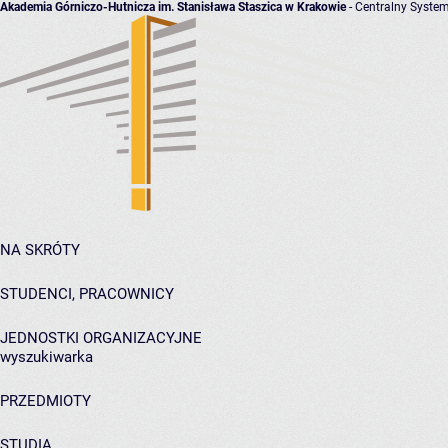
Akademia Górniczo-Hutnicza im. Stanisława Staszica w Krakowie
- Centralny System
NA SKRÓTY
STUDENCI, PRACOWNICY
JEDNOSTKI ORGANIZACYJNE
wyszukiwarka
PRZEDMIOTY
STUDIA