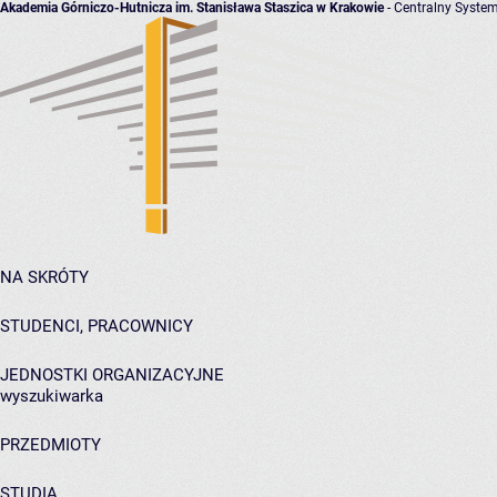
Akademia Górniczo-Hutnicza im. Stanisława Staszica w Krakowie
- Centralny System
NA SKRÓTY
STUDENCI, PRACOWNICY
JEDNOSTKI ORGANIZACYJNE
wyszukiwarka
PRZEDMIOTY
STUDIA