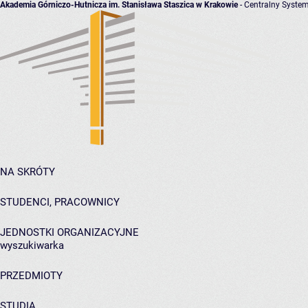
Akademia Górniczo-Hutnicza im. Stanisława Staszica w Krakowie
- Centralny System
NA SKRÓTY
STUDENCI, PRACOWNICY
JEDNOSTKI ORGANIZACYJNE
wyszukiwarka
PRZEDMIOTY
STUDIA