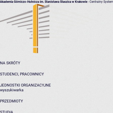
Akademia Górniczo-Hutnicza im. Stanisława Staszica w Krakowie
- Centralny System
NA SKRÓTY
STUDENCI, PRACOWNICY
JEDNOSTKI ORGANIZACYJNE
wyszukiwarka
PRZEDMIOTY
STUDIA