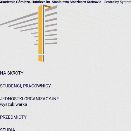
Akademia Górniczo-Hutnicza im. Stanisława Staszica w Krakowie
- Centralny System
NA SKRÓTY
STUDENCI, PRACOWNICY
JEDNOSTKI ORGANIZACYJNE
wyszukiwarka
PRZEDMIOTY
STUDIA