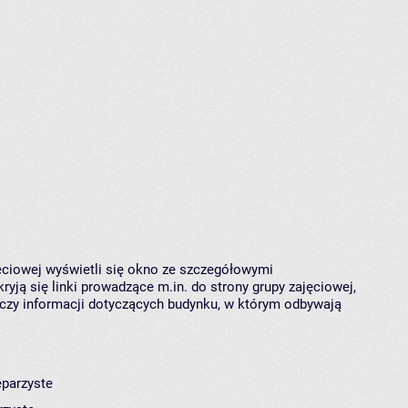
jęciowej wyświetli się okno ze szczegółowymi
ryją się linki prowadzące m.in. do strony grupy zajęciowej,
czy informacji dotyczących budynku, w którym odbywają
eparzyste