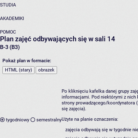
STUDIA
AKADEMIKI
POMOC
Plan zajęć odbywających się w sali 14
B-3 (B3)
Pokaż plan w formacie:
HTML (stary)
obrazek
Po kliknięciu kafelka danej grupy za
informacjami. Pod niektórymi z nich k
strony prowadzącego/koordynatora (
się zajęcia).
Użyte na planie oznaczenia:
tygodniowy
semestralny
zajęcia odbywają się w tygodnie ni