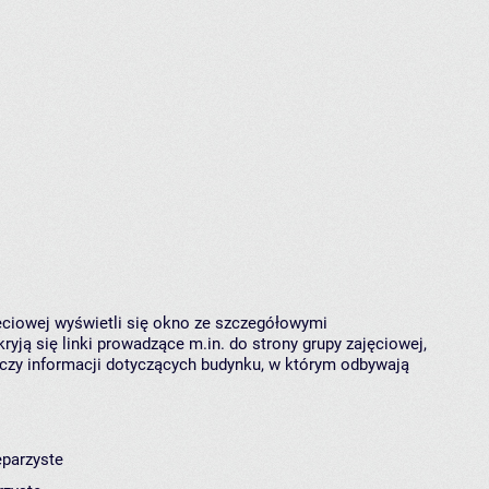
jęciowej wyświetli się okno ze szczegółowymi
ryją się linki prowadzące m.in. do strony grupy zajęciowej,
czy informacji dotyczących budynku, w którym odbywają
eparzyste