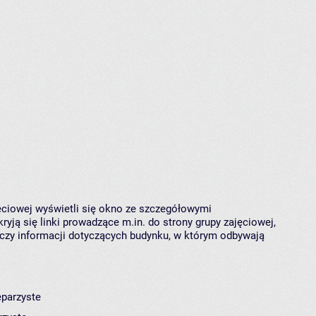
jęciowej wyświetli się okno ze szczegółowymi
ryją się linki prowadzące m.in. do strony grupy zajęciowej,
czy informacji dotyczących budynku, w którym odbywają
eparzyste