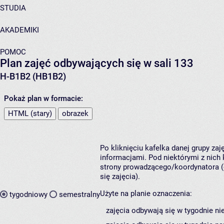
STUDIA
AKADEMIKI
POMOC
Plan zajęć odbywających się w sali 133
H-B1B2 (HB1B2)
Pokaż plan w formacie:
HTML (stary)
obrazek
Po kliknięciu kafelka danej grupy za
informacjami. Pod niektórymi z nich k
strony prowadzącego/koordynatora (
się zajęcia).
Użyte na planie oznaczenia:
tygodniowy
semestralny
zajęcia odbywają się w tygodnie ni