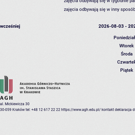
zajęcia odbywają się w tygodnie pa
zajęcia odbywają się w inny sposób
wcześniej
2026-08-03 - 20
Poniedzia
Wtorek
Środa
Czwarte
Piątek
al. Mickiewicza 30
30-059 Kraków
tel: +48 12 617 22 22
https://www.agh.edu.pl/
kontakt
deklaracja 