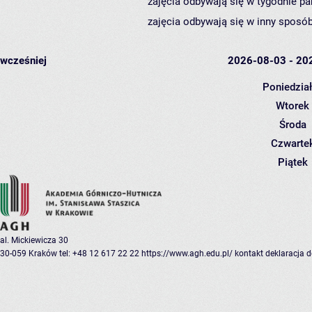
zajęcia odbywają się w tygodnie pa
zajęcia odbywają się w inny sposób
wcześniej
2026-08-03 - 20
Poniedzia
Wtorek
Środa
Czwarte
Piątek
al. Mickiewicza 30
30-059 Kraków
tel: +48 12 617 22 22
https://www.agh.edu.pl/
kontakt
deklaracja 