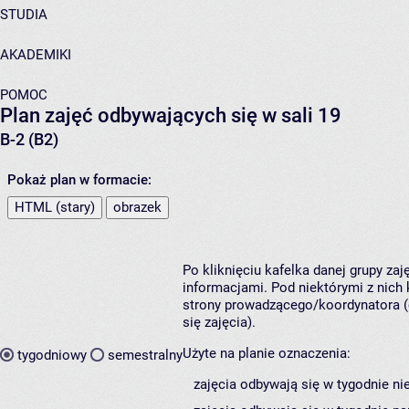
STUDIA
AKADEMIKI
POMOC
Plan zajęć odbywających się w sali 19
B-2 (B2)
Pokaż plan w formacie:
HTML (stary)
obrazek
Po kliknięciu kafelka danej grupy za
informacjami. Pod niektórymi z nich k
strony prowadzącego/koordynatora (
się zajęcia).
Użyte na planie oznaczenia:
tygodniowy
semestralny
zajęcia odbywają się w tygodnie ni