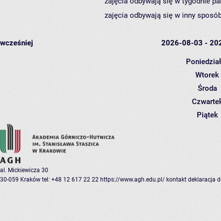
zajęcia odbywają się w tygodnie pa
zajęcia odbywają się w inny sposób
wcześniej
2026-08-03 - 20
Poniedzia
Wtorek
Środa
Czwarte
Piątek
al. Mickiewicza 30
30-059 Kraków
tel: +48 12 617 22 22
https://www.agh.edu.pl/
kontakt
deklaracja 