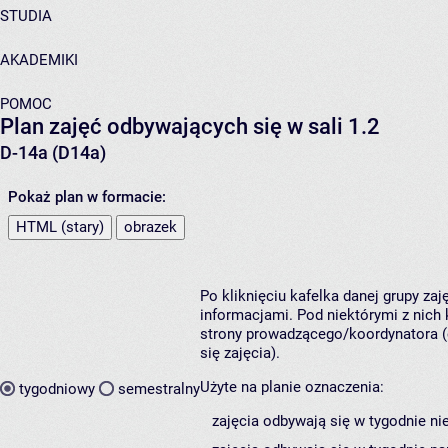
STUDIA
AKADEMIKI
POMOC
Plan zajęć odbywających się w sali 1.2
D-14a (D14a)
Pokaż plan w formacie:
HTML (stary)
obrazek
Po kliknięciu kafelka danej grupy za
informacjami. Pod niektórymi z nich k
strony prowadzącego/koordynatora (
się zajęcia).
Użyte na planie oznaczenia:
tygodniowy
semestralny
zajęcia odbywają się w tygodnie ni