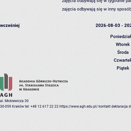
zajęcia odbywają się w tygodnie pa
zajęcia odbywają się w inny sposób
wcześniej
2026-08-03 - 20
Poniedzia
Wtorek
Środa
Czwarte
Piątek
al. Mickiewicza 30
30-059 Kraków
tel: +48 12 617 22 22
https://www.agh.edu.pl/
kontakt
deklaracja 