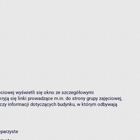
jęciowej wyświetli się okno ze szczegółowymi
ryją się linki prowadzące m.in. do strony grupy zajęciowej,
czy informacji dotyczących budynku, w którym odbywają
eparzyste