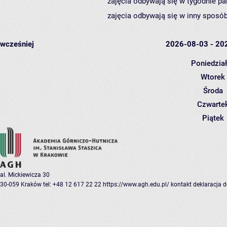
zajęcia odbywają się w tygodnie pa
zajęcia odbywają się w inny sposób
wcześniej
2026-08-03 - 20
Poniedzia
Wtorek
Środa
Czwarte
Piątek
al. Mickiewicza 30
30-059 Kraków
tel: +48 12 617 22 22
https://www.agh.edu.pl/
kontakt
deklaracja 