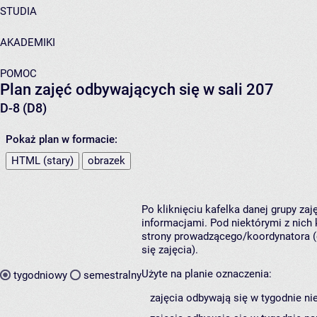
STUDIA
AKADEMIKI
POMOC
Plan zajęć odbywających się w sali 207
D-8 (D8)
Pokaż plan w formacie:
HTML (stary)
obrazek
Po kliknięciu kafelka danej grupy za
informacjami. Pod niektórymi z nich k
strony prowadzącego/koordynatora (
się zajęcia).
Użyte na planie oznaczenia:
tygodniowy
semestralny
zajęcia odbywają się w tygodnie ni