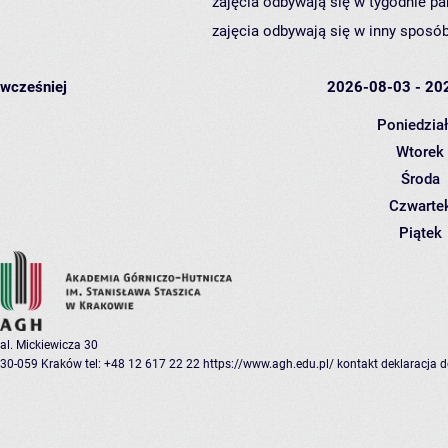
zajęcia odbywają się w tygodnie pa
zajęcia odbywają się w inny sposób
wcześniej
2026-08-03 - 20
Poniedzia
Wtorek
Środa
Czwarte
Piątek
al. Mickiewicza 30
30-059 Kraków
tel: +48 12 617 22 22
https://www.agh.edu.pl/
kontakt
deklaracja 