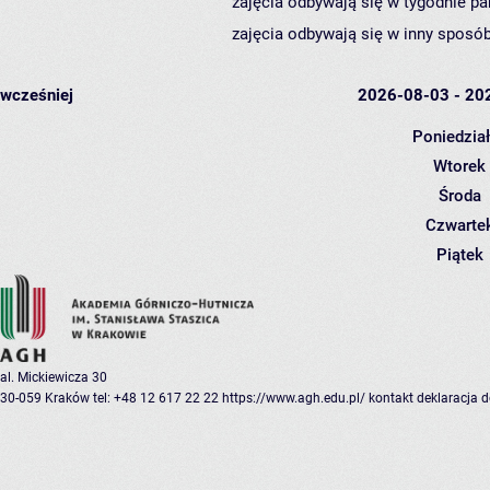
zajęcia odbywają się w tygodnie pa
zajęcia odbywają się w inny sposób
wcześniej
2026-08-03 - 20
Poniedzia
Wtorek
Środa
Czwarte
Piątek
al. Mickiewicza 30
30-059 Kraków
tel: +48 12 617 22 22
https://www.agh.edu.pl/
kontakt
deklaracja 