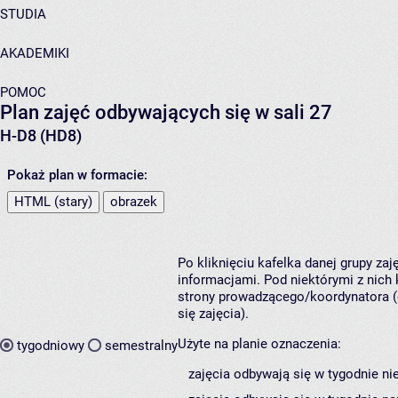
STUDIA
AKADEMIKI
POMOC
Plan zajęć odbywających się w sali 27
H-D8 (HD8)
Pokaż plan w formacie:
HTML (stary)
obrazek
Po kliknięciu kafelka danej grupy za
informacjami. Pod niektórymi z nich k
strony prowadzącego/koordynatora (
się zajęcia).
Użyte na planie oznaczenia:
tygodniowy
semestralny
zajęcia odbywają się w tygodnie ni