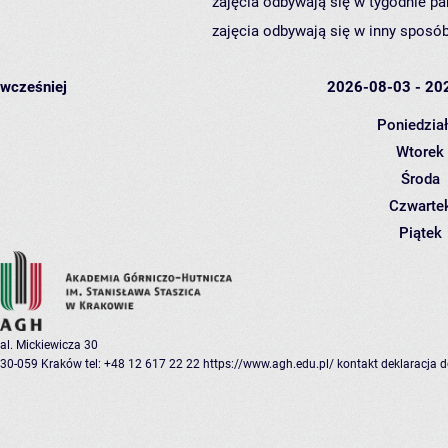
zajęcia odbywają się w tygodnie pa
zajęcia odbywają się w inny sposób
wcześniej
2026-08-03 - 20
Poniedzia
Wtorek
Środa
Czwarte
Piątek
al. Mickiewicza 30
30-059 Kraków
tel: +48 12 617 22 22
https://www.agh.edu.pl/
kontakt
deklaracja 