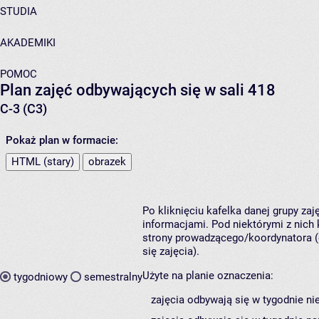
STUDIA
AKADEMIKI
POMOC
Plan zajęć odbywających się w sali 418
C-3 (C3)
Pokaż plan w formacie:
HTML (stary)
obrazek
Po kliknięciu kafelka danej grupy za
informacjami. Pod niektórymi z nich k
strony prowadzącego/koordynatora (
się zajęcia).
Użyte na planie oznaczenia:
tygodniowy
semestralny
zajęcia odbywają się w tygodnie ni