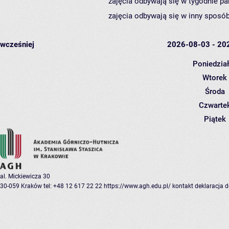
zajęcia odbywają się w tygodnie pa
zajęcia odbywają się w inny sposób
wcześniej
2026-08-03 - 20
Poniedzia
Wtorek
Środa
Czwarte
Piątek
al. Mickiewicza 30
30-059 Kraków
tel: +48 12 617 22 22
https://www.agh.edu.pl/
kontakt
deklaracja 