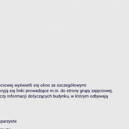
jęciowej wyświetli się okno ze szczegółowymi
ryją się linki prowadzące m.in. do strony grupy zajęciowej,
czy informacji dotyczących budynku, w którym odbywają
eparzyste