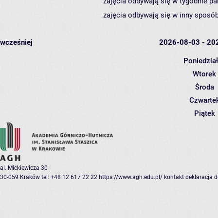
zajęcia odbywają się w tygodnie pa
zajęcia odbywają się w inny sposób
wcześniej
2026-08-03 - 20
Poniedzia
Wtorek
Środa
Czwarte
Piątek
al. Mickiewicza 30
30-059 Kraków
tel: +48 12 617 22 22
https://www.agh.edu.pl/
kontakt
deklaracja 