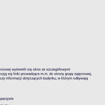
jęciowej wyświetli się okno ze szczegółowymi
ryją się linki prowadzące m.in. do strony grupy zajęciowej,
czy informacji dotyczących budynku, w którym odbywają
eparzyste