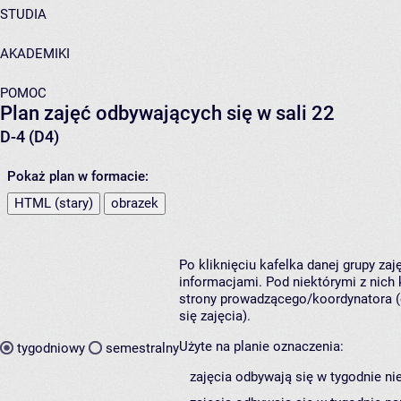
STUDIA
AKADEMIKI
POMOC
Plan zajęć odbywających się w sali 22
D-4 (D4)
Pokaż plan w formacie:
HTML (stary)
obrazek
Po kliknięciu kafelka danej grupy za
informacjami. Pod niektórymi z nich k
strony prowadzącego/koordynatora (
się zajęcia).
Użyte na planie oznaczenia:
tygodniowy
semestralny
zajęcia odbywają się w tygodnie ni