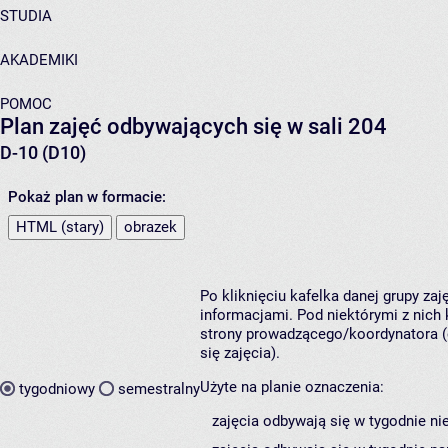
STUDIA
AKADEMIKI
POMOC
Plan zajęć odbywających się w sali 204
D-10 (D10)
Pokaż plan w formacie:
HTML (stary)
obrazek
Po kliknięciu kafelka danej grupy za
informacjami. Pod niektórymi z nich k
strony prowadzącego/koordynatora (
się zajęcia).
Użyte na planie oznaczenia:
tygodniowy
semestralny
zajęcia odbywają się w tygodnie ni