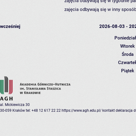
zajęcia odbywają się w tygodnie pa
zajęcia odbywają się w inny sposób
wcześniej
2026-08-03 - 20
Poniedzia
Wtorek
Środa
Czwarte
Piątek
al. Mickiewicza 30
30-059 Kraków
tel: +48 12 617 22 22
https://www.agh.edu.pl/
kontakt
deklaracja 